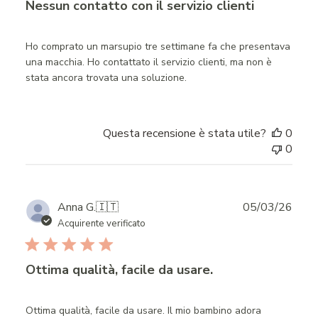
Nessun contatto con il servizio clienti
Ho comprato un marsupio tre settimane fa che presentava
una macchia. Ho contattato il servizio clienti, ma non è
stata ancora trovata una soluzione.
Questa recensione è stata utile?
0
0
Publ
Anna G.
🇮🇹
05/03/26
date
Acquirente verificato
Ottima qualità, facile da usare.
Ottima qualità, facile da usare. Il mio bambino adora