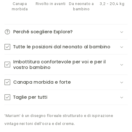
Canapa
Rivolto in avanti
Da neonato a
3,2 - 20,4 kg
morbida
bambino
Perché scegliere Explore?
Tutte le posizioni dal neonato al bambino
Imbottitura confortevole per voi e per il
vostro bambino
Canapa morbida e forte
Taglie per tutti
'Mariam' è un disegno floreale strutturato e di ispirazione
vintage nei toni dell'ocra e del crema.