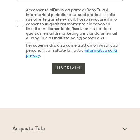
Acconsento all'invio da parte di Baby Tula di
informazioni periodiche sui suoi prodotti e sulle
sue offerte tramite e-mail. Posso revocare il mio
consenso in qualsiasi momento cliccando sul
link di annullamento dell'iscrizione in fondo a
qualsiasi email di marketing o inviando un'email
a Baby Tula all'indirizzo help@babytula.eu.
Per saperne di più su come trattiamo i vostri dati
personali, consultate la nostra
informativa sulla
privacy
.
INSCRIVIMI
Acquista Tula