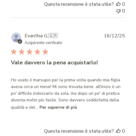
Questa recensione è stata utile?
0
0
Publ
Evanthia G.
🇬🇷
16/12/25
date
Acquirente verificato
Vale davvero la pena acquistarlo!
Ho usato il marsupio per la prima volta quando mia figlia
aveva circa un mese! Mi sono trovata bene, all'inizio è un
po' difficile indossarlo da sola, ma dopo un po' di pratica
diventa molto più facile. Sono davvero soddisfatta della
qualità e del...
Per saperne di più
Questa recensione è stata utile?
0