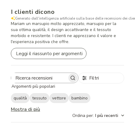
I clienti dicono
Generato dall'intelligenza artificiale sulla base delle recensioni dei clien
Mariam un marsupio molto apprezzato, marsupio per la
sua ottima qualità, il design accattivante e il tessuto
morbido e resistente. I clienti ne apprezzano il valore e
l'esperienza positiva che offre.
Leggi il riassunto per argomenti
Filtri
Search
Argomenti più popolari
reviews
qualità
tessuto
vettore
bambino
Mostra di più
Ordina per
:
I più recenti