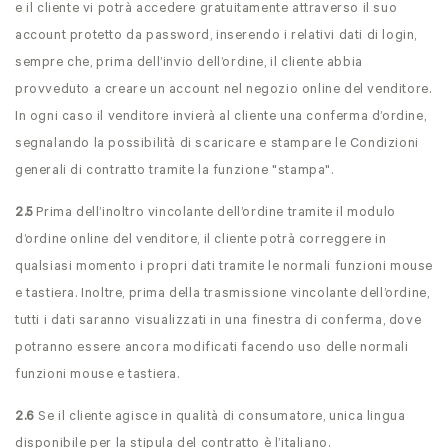
e il cliente vi potrà accedere gratuitamente attraverso il suo
account protetto da password, inserendo i relativi dati di login,
sempre che, prima dell’invio dell’ordine, il cliente abbia
provveduto a creare un account nel negozio online del venditore.
In ogni caso il venditore invierà al cliente una conferma d’ordine,
segnalando la possibilità di scaricare e stampare le Condizioni
generali di contratto tramite la funzione "stampa".
2.5
Prima dell’inoltro vincolante dell’ordine tramite il modulo
d’ordine online del venditore, il cliente potrà correggere in
qualsiasi momento i propri dati tramite le normali funzioni mouse
e tastiera. Inoltre, prima della trasmissione vincolante dell’ordine,
tutti i dati saranno visualizzati in una finestra di conferma, dove
potranno essere ancora modificati facendo uso delle normali
funzioni mouse e tastiera.
2.6
Se il cliente agisce in qualità di consumatore, unica lingua
disponibile per la stipula del contratto è l’italiano.