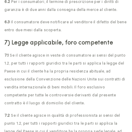
6.2
Per i consumatori, il termine di prescrizione per i diritti di
garanzia è di due anni dalla consegna della merce al cliente.
6.3
Il consumatore deve notificare al venditore il difetto del bene
entro due mesi dalla scoperta.
7) Legge applicabile, foro competente
7.1
Se il cliente agisce in veste di consumatore ai sensi del punto
1.2, per tutti i rapporti giuridici tra le parti si applica la legge del
Paese in cui il cliente ha la propria residenza abituale, ad
esclusione della Convenzione delle Nazioni Unite sui contratti di
vendita internazionale di beni mobili. Il foro esclusivo
competente per tutte le controversie derivanti dal presente
contratto è il luogo di domicilio del cliente.
7.2
Se il cliente agisce in qualità di professionista ai sensi del
punto 1.2, per tutti i rapporti giuridici tra le parti si applica la
legge del Paese in cui il venditore ha la propria sede legale, ad