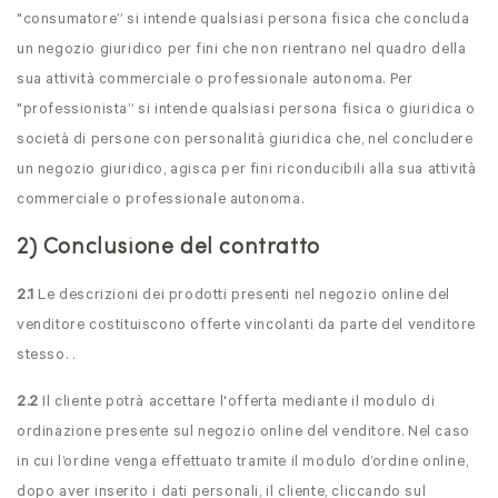
"consumatore” si intende qualsiasi persona fisica che concluda
un negozio giuridico per fini che non rientrano nel quadro della
sua attività commerciale o professionale autonoma. Per
"professionista” si intende qualsiasi persona fisica o giuridica o
società di persone con personalità giuridica che, nel concludere
un negozio giuridico, agisca per fini riconducibili alla sua attività
commerciale o professionale autonoma.
2) Conclusione del contratto
2.1
Le descrizioni dei prodotti presenti nel negozio online del
venditore costituiscono offerte vincolanti da parte del venditore
stesso. .
2.2
Il cliente potrà accettare l'offerta mediante il modulo di
ordinazione presente sul negozio online del venditore. Nel caso
in cui l’ordine venga effettuato tramite il modulo d’ordine online,
dopo aver inserito i dati personali, il cliente, cliccando sul