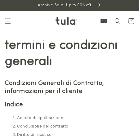
Skip to
Archive Sale. Up to 60% off.
content
Cart
termini e condizioni
generali
Condizioni Generali di Contratto,
informazioni per il cliente
Indice
Ambito di applicazione
Conclusione del contratto
Diritto di recesso