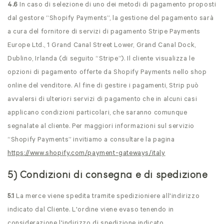
4.6
In caso di selezione di uno dei metodi di pagamento proposti
dal gestore “Shopify Payments”, la gestione del pagamento sarà
a cura del fornitore di servizi di pagamento Stripe Payments
Europe Ltd., 1 Grand Canal Street Lower, Grand Canal Dock,
Dublino, Irlanda (di seguito “Stripe”). Il cliente visualizza le
opzioni di pagamento offerte da Shopify Payments nello shop
online del venditore. Al fine di gestire i pagamenti, Strip può
avvalersi di ulteriori servizi di pagamento che in alcuni casi
applicano condizioni particolari, che saranno comunque
segnalate al cliente. Per maggiori informazioni sul servizio
“Shopify Payments” invitiamo a consultare la pagina
https://www.shopify.com
/payment-gateways
/italy
5) Condizioni di consegna e di spedizione
5.1
La merce viene spedita tramite spedizioniere all'indirizzo
indicato dal Cliente. L'ordine viene evaso tenendo in
considerazione l'indirizzo di spedizione indicato.