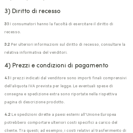
3) Diritto di recesso
3.1
I consumatori hanno la facoltà di esercitare il diritto di
recesso.
3.2
Per ulteriori informazioni sul diritto di recesso, consultare la
relativa informativa del venditori.
4) Prezzi e condizioni di pagamento
4.1
I prezzi indicati dal venditore sono importi finali comprensivi
dell’aliquota IVA prevista per legge. Le eventuali spese di
consegna e spedizione extra sono riportate nella rispettiva
pagina di descrizione prodotto.
4.2
Le spedizioni dirette a paesi esterni all'Unione Europea
potrebbero comportare ulteriori costi specifici a carico del
cliente. Tra questi, ad esempio, i costi relativi al trasferimento di