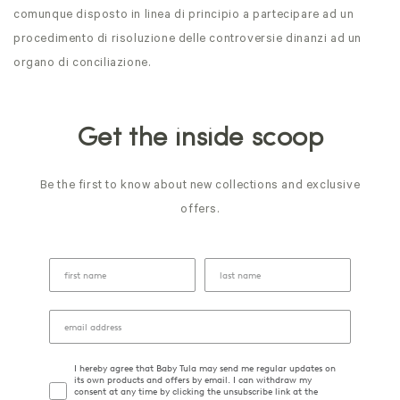
comunque disposto in linea di principio a partecipare ad un
procedimento di risoluzione delle controversie dinanzi ad un
organo di conciliazione.
Get the inside scoop
Be the first to know about new collections and exclusive
offers.
I hereby agree that Baby Tula may send me regular updates on
its own products and offers by email. I can withdraw my
consent at any time by clicking the unsubscribe link at the