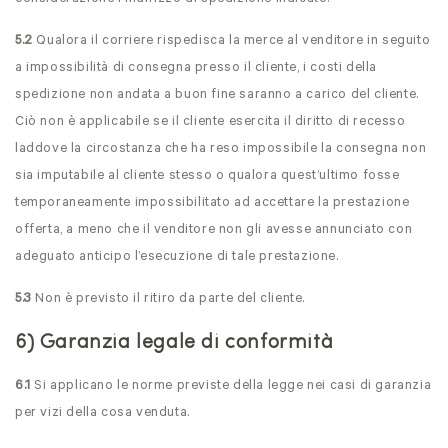
5.2
Qualora il corriere rispedisca la merce al venditore in seguito
a impossibilità di consegna presso il cliente, i costi della
spedizione non andata a buon fine saranno a carico del cliente.
Ciò non è applicabile se il cliente esercita il diritto di recesso
laddove la circostanza che ha reso impossibile la consegna non
sia imputabile al cliente stesso o qualora quest’ultimo fosse
temporaneamente impossibilitato ad accettare la prestazione
offerta, a meno che il venditore non gli avesse annunciato con
adeguato anticipo l’esecuzione di tale prestazione.
5.3
Non è previsto il ritiro da parte del cliente.
6) Garanzia legale di conformità
6.1
Si applicano le norme previste della legge nei casi di garanzia
per vizi della cosa venduta.