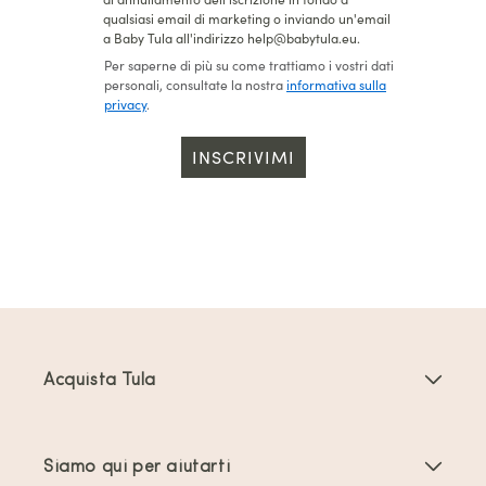
qualsiasi email di marketing o inviando un'email
a Baby Tula all'indirizzo help@babytula.eu.
Per saperne di più su come trattiamo i vostri dati
personali, consultate la nostra
informativa sulla
privacy
.
INSCRIVIMI
Acquista Tula
Marsupi Neonati
Siamo qui per aiutarti