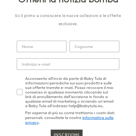
Ottieni la notizia bomba
Sii il primo a conoscere le nuove collezioni e le offerte
esclusive.
Acconsento all'invio da parte di Baby Tula di
informazioni periodiche sui suoi prodotti e sulle
sue offerte tramite e-mail. Posso revocare il mio
consenso in qualsiasi momento cliccando sul
link di annullamento dell'iscrizione in fondo a
qualsiasi email di marketing o inviando un'email
a Baby Tula all'indirizzo help@babytula.eu.
Per saperne di più su come trattiamo i vostri dati
personali, consultate la nostra
informativa sulla
privacy
.
INSCRIVIMI