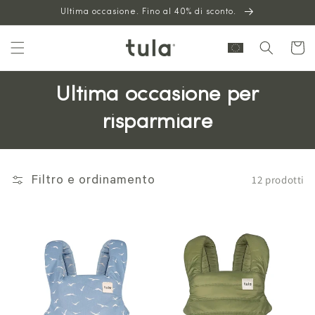
Vai al
Ultima occasione. Fino al 40% di sconto.
contenuto
Carrello
Ultima occasione per
risparmiare
12 prodotti
Filtro e ordinamento