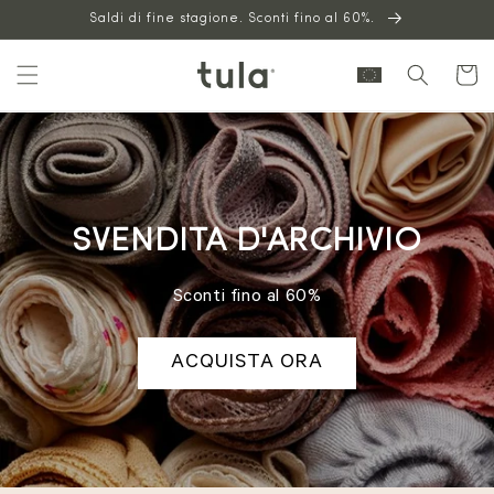
Vai al
Saldi di fine stagione. Sconti fino al 60%.
contenuto
Carrello
SVENDITA D'ARCHIVIO
Sconti fino al 60%
ACQUISTA ORA