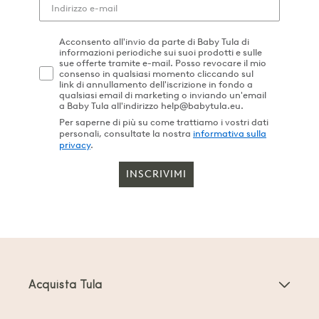
Acconsento all'invio da parte di Baby Tula di
informazioni periodiche sui suoi prodotti e sulle
sue offerte tramite e-mail. Posso revocare il mio
consenso in qualsiasi momento cliccando sul
link di annullamento dell'iscrizione in fondo a
qualsiasi email di marketing o inviando un'email
a Baby Tula all'indirizzo help@babytula.eu.
Per saperne di più su come trattiamo i vostri dati
personali, consultate la nostra
informativa sulla
privacy
.
INSCRIVIMI
Acquista Tula