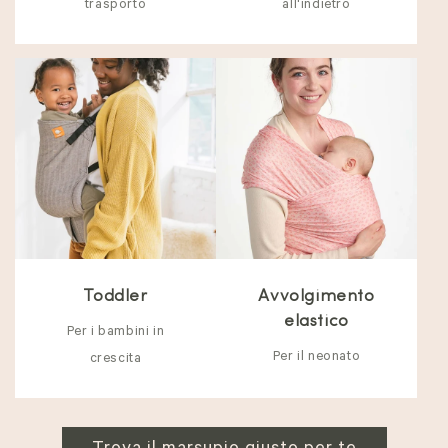
trasporto
all'indietro
Toddler
Avvolgimento
elastico
Per i bambini in
Per il neonato
crescita