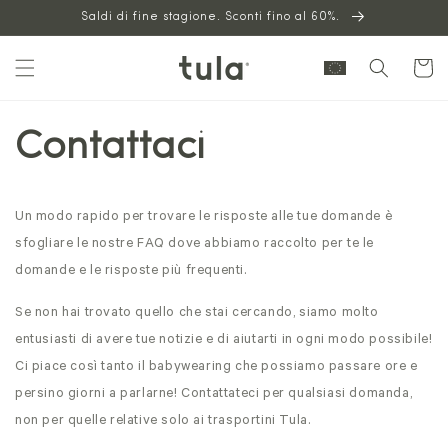
Vai al
Saldi di fine stagione. Sconti fino al 60%.
contenuto
Carrello
Contattaci
Un modo rapido per trovare le risposte alle tue domande è
sfogliare le nostre FAQ dove abbiamo raccolto per te le
domande e le risposte più frequenti.
Se non hai trovato quello che stai cercando, siamo molto
entusiasti di avere tue notizie e di aiutarti in ogni modo possibile!
Ci piace così tanto il babywearing che possiamo passare ore e
persino giorni a parlarne! Contattateci per qualsiasi domanda,
non per quelle relative solo ai trasportini Tula.