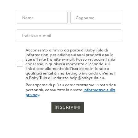
Acconsento all'invio da parte di Baby Tula di
informazioni periodiche sui suoi prodotti e sulle
sue offerte tramite e-mail. Posso revocare il mio
consenso in qualsiasi momento cliccando sul
link di annullamento dell'iscrizione in fondo a
qualsiasi email di marketing o inviando un'email
a Baby Tula all'indirizzo help@babytula.eu.
Per saperne di più su come trattiamo i vostri dati
personali, consultate la nostra
informativa sulla
privacy
.
INSCRIVIMI