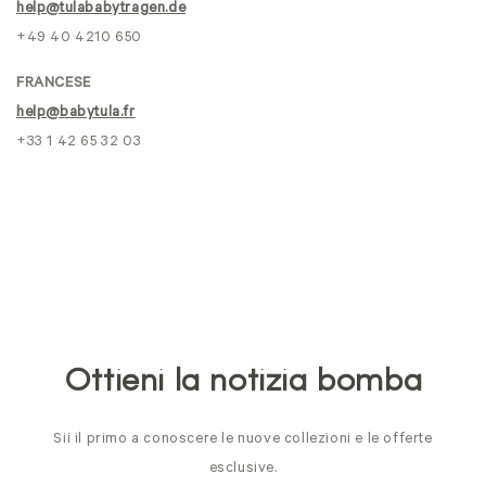
help@tulababytragen.de
+49 40 4210 650
FRANCESE
help@babytula.fr
+33 1 42 65 32 03
Ottieni la notizia bomba
Sii il primo a conoscere le nuove collezioni e le offerte
esclusive.