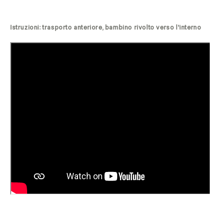
Istruzioni: trasporto anteriore, bambino rivolto verso l'interno