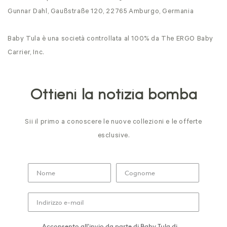
Gunnar Dahl, Gaußstraße 120, 22765 Amburgo, Germania
Baby Tula è una società controllata al 100% da The ERGO Baby
Carrier, Inc.
Ottieni la notizia bomba
Sii il primo a conoscere le nuove collezioni e le offerte
esclusive.
Acconsento all'invio da parte di Baby Tula di