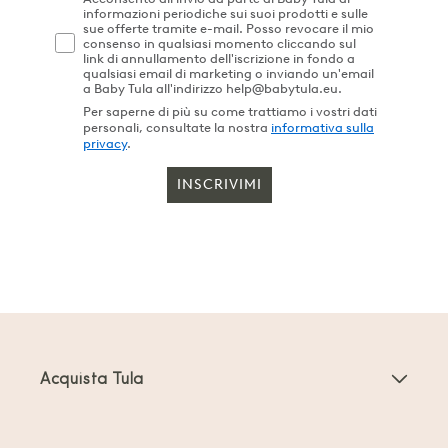
informazioni periodiche sui suoi prodotti e sulle
sue offerte tramite e-mail. Posso revocare il mio
consenso in qualsiasi momento cliccando sul
link di annullamento dell'iscrizione in fondo a
qualsiasi email di marketing o inviando un'email
a Baby Tula all'indirizzo help@babytula.eu.
Per saperne di più su come trattiamo i vostri dati
personali, consultate la nostra
informativa sulla
privacy
.
INSCRIVIMI
Acquista Tula
Marsupi Neonati