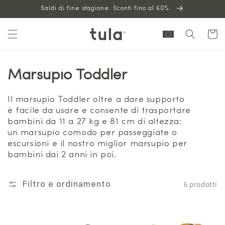
Vai al
Saldi di fine stagione. Sconti fino al 60%.
contenuto
Carrello
Marsupio Toddler
Il marsupio Toddler oltre a dare supporto
è facile da usare e consente di trasportare
bambini da 11 a 27 kg e 81 cm di altezza:
un marsupio comodo per passeggiate o
escursioni e il nostro miglior marsupio per
bambini dai 2 anni in poi.
6 prodotti
Filtro e ordinamento