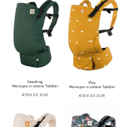
Seedling
Play
Marsupio in cotone Toddler
Marsupio in cotone Toddler
Prezzo
€159,00 EUR
Prezzo
€159,00 EUR
normale
normale