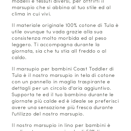
modelli e tessuti diversi, per offrirti il
marsupio che si abbina al tuo stile ed al
clima in cui vivi.
Il materiale originale 100% cotone di Tula è
utile ovunque tu vada grazie alla sua
consistenza molto morbida ed al peso
leggero. Ti accompagna durante la
giornata, sia che tu stia all freddo o al
caldo.
Il marsupio per bambini Coast Toddler di
Tula è il nostro marsupio in tela di cotone
con un pannello in maglia traspirante e
dettagli per un circolo d'aria aggiuntivo.
Supporta te ed il tuo bambino durante le
giornate più calde ed è ideale se preferisci
avere una sensazione più fresca durante
l'utilizzo del nostro marsupio.
Il nostro marsupio in lino per bambini è