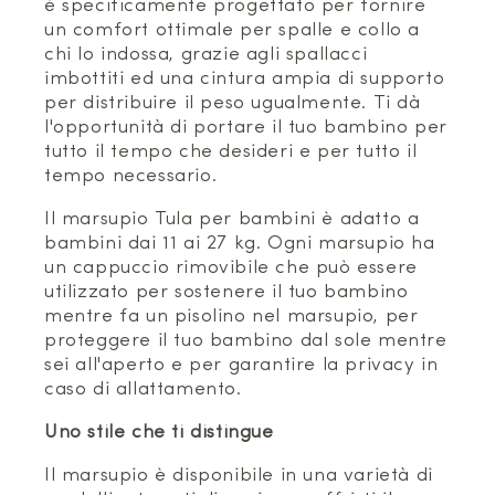
è specificamente progettato per fornire
un comfort ottimale per spalle e collo a
chi lo indossa, grazie agli spallacci
imbottiti ed una cintura ampia di supporto
per distribuire il peso ugualmente. Ti dà
l'opportunità di portare il tuo bambino per
tutto il tempo che desideri e per tutto il
tempo necessario.
Il marsupio Tula per bambini è adatto a
bambini dai 11 ai 27 kg. Ogni marsupio ha
un cappuccio rimovibile che può essere
utilizzato per sostenere il tuo bambino
mentre fa un pisolino nel marsupio, per
proteggere il tuo bambino dal sole mentre
sei all'aperto e per garantire la privacy in
caso di allattamento.
Uno stile che ti distingue
Il marsupio è disponibile in una varietà di