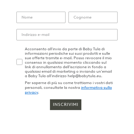
Acconsento all'invio da parte di Baby Tula di
informazioni periodiche sui suoi prodotti e sulle
sue offerte tramite e-mail. Posso revocare il mio
consenso in qualsiasi momento cliccando sul
link di annullamento dell'iscrizione in fondo a
qualsiasi email di marketing o inviando un'email
a Baby Tula all'indirizzo help@babytula.eu.
Per saperne di più su come trattiamo i vostri dati
personali, consultate la nostra
informativa sulla
privacy
.
INSCRIVIMI