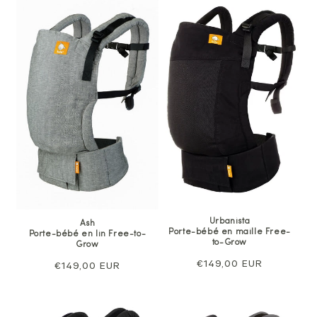
Urbanista
Ash
Porte-bébé en maille Free-
Porte-bébé en lin Free-to-
to-Grow
Grow
Prix
€149,00 EUR
Prix
€149,00 EUR
normal
normal