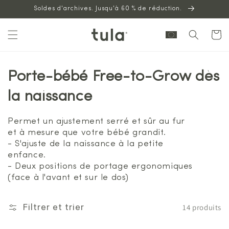
Aller au
Soldes d'archives. Jusqu'à 60 % de réduction.
contenu
Panier
Porte-bébé Free-to-Grow dès
la naissance
Permet un ajustement serré et sûr au fur
et à mesure que votre bébé grandit.
- S'ajuste de la naissance à la petite
enfance.
- Deux positions de portage ergonomiques
(face à l'avant et sur le dos)
14 produits
Filtrer et trier