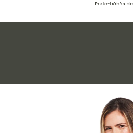
Porte-bébés d