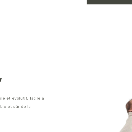
w
 et evolutif, facile à
ble et sûr de la