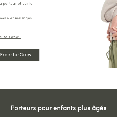
au porteur et sur le
 maille et mélanges
ee-to-Grow .
s Free-to-Grow
Porteurs pour enfants plus âgés