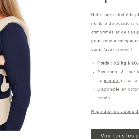
Notre porte-bébé le pl
nombre de positions de
d'imprimés et de tiss
pour vous accompagner
vous l'avez trouvé !
Poids : 3,2 kg à 20
Positions : 3 - sur 
au
monde
et sur le
Disponible en coton
tissés.
Regardez les vidéos d'
Voir tous les