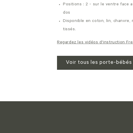
Positions : 2 - sur le ventre face 
dos
Disponible en coton, lin, chanvre,
tissés.
Regardez les vidéos d'instruction Fr
Voir tous les porte-bébé