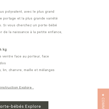
us polyvalent, avec le plus grand
 portage et la plus grande variété
us. Si vous cherchez un porte-bébé
 de la naissance à la petite enfance,
,4 kg
le ventre face au porteur, face
 dos
, lin, chanvre, maille et mélanges
instruction Explore .
 porte-bébés Explore