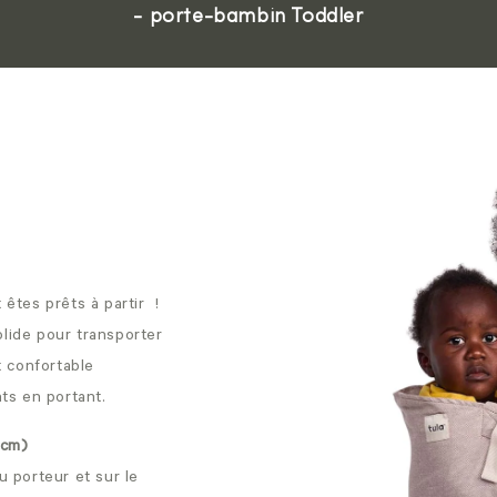
- porte-bambin Toddler
êtes prêts à partir !
lide pour transporter
t confortable
ts en portant.
1 cm)
au porteur et sur le