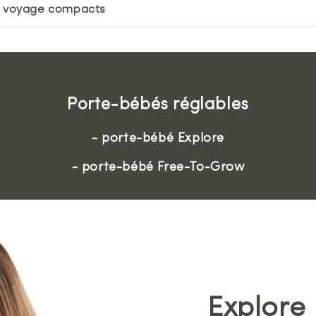
e voyage compacts
Porte-bébés réglables
- porte-bébé Explore
- porte-bébé Free-To-Grow
Explore