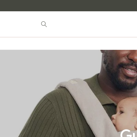
Aller au
contenu
Gu