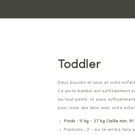
Toddler
Deux boucles et vous et votre enfant 
Ce porte-bambin est suffisamment so
les tout-petits, et aussi suffisammen
pour créer des liens avec votre enfan
Poids : 11 kg - 27 kg (taille min. 8
Positions : 2 - sur le ventre face 