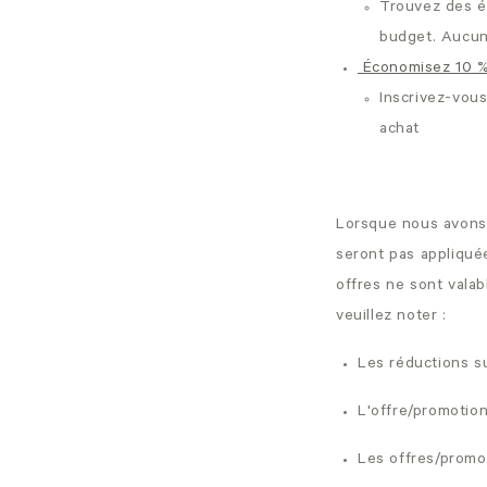
Trouvez des éc
budget. Aucun
Économisez 10 %
Inscrivez-vou
achat
Lorsque nous avons 
seront pas appliqué
offres ne sont vala
veuillez noter :
Les réductions s
L'offre/promotion
Les offres/promo