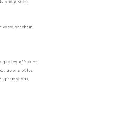
yle et à votre
r votre prochain
 que les offres ne
xclusions et les
es promotions,