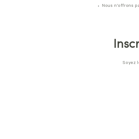
Nous n'offrons p
Insc
Soyez l