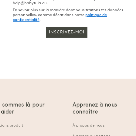
help@babytula.eu.
En savoir plus sur la manière dont nous traitons tes données
personnelles, comme décrit dans notre
politique de
confidentialité
.
INSCRIVEZ-MOI
 sommes là pour
Apprenez à nous
 aider
connaître
tions produit
À propos de nous