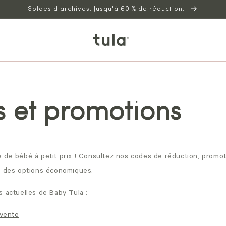
Soldes d'archives. Jusqu'à 60 % de réduction.
s et promotions
 de bébé à petit prix ! Consultez nos codes de réduction, promo
r des options économiques.
s actuelles de Baby Tula
:
vente