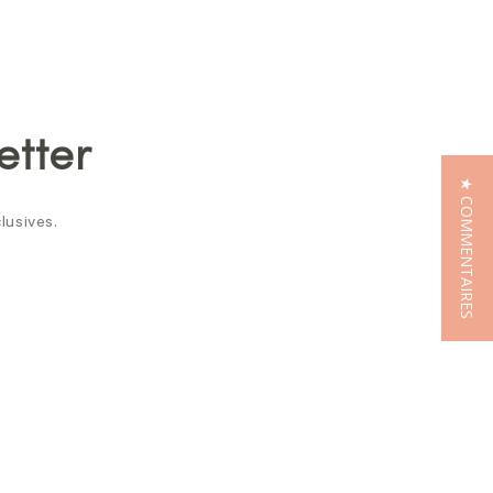
etter
★ COMMENTAIRES
lusives.