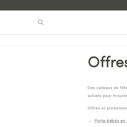
Aller au
contenu
Offre
Des cadeaux de fête
actuels pour trouve
Offres et promotion
Porte-bébés en 