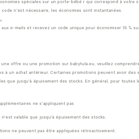
onomies spéciales sur un porte-bébé r qui correspond à votre st
 code n'est nécessaire, les économies sont instantanées.
.
s aux e-mails et recevez un code unique pour économiser 15 % su
une offre ou une promotion sur babytula.eu, veuillez comprendre
es à un achat antérieur. Certaines promotions peuvent avoir des e
bles que jusqu'à épuisement des stocks. En général, pour toutes l
upplémentaires ne s'appliquent pas
 n'est valable que jusqu'à épuisement des stocks.
tions ne peuvent pas être appliquées rétroactivement.