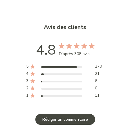
Avis des clients
4.8
D'après 308 avis
5
270
4
21
3
6
2
0
1
11
Rédiger un commentaire