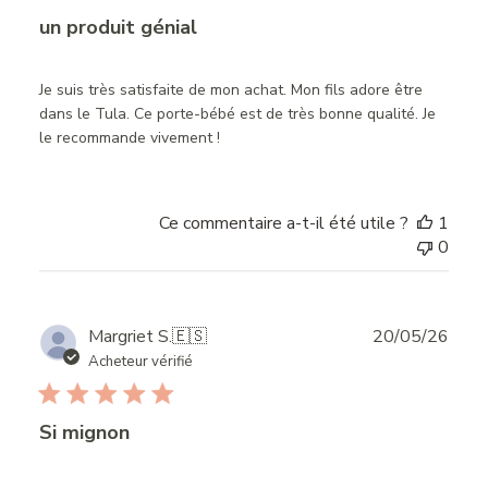
un produit génial
Je suis très satisfaite de mon achat. Mon fils adore être
dans le Tula. Ce porte-bébé est de très bonne qualité. Je
le recommande vivement !
Ce commentaire a-t-il été utile ?
1
0
Publ
Margriet S.
🇪🇸
20/05/26
date
Acheteur vérifié
Si mignon