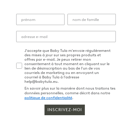
J'accepte que Baby Tula m'envoie régulièrement
des mises à jour sur ses propres produits et
offres par e-mail. Je peux retirer mon
consentement à tout moment en cliquant sur le
lien de désinscription au bas de l'un de vos
courriels de marketing ou en envoyant un
courriel à Baby Tula à l'adresse
help@babytula.eu.
En savoir plus sur la manière dont nous traitons tes
données personnelles, comme décrit dans notre
politique de confidentialité
.
INSCRIVEZ-MOI