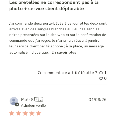
Les bretelles ne correspondent pas à la
photo + service client déplorable
J'ai commandé deux porte-bébés à ce jour et les deux sont
arrivés avec des sangles blanches au lieu des sangles
noires présentées sur le site web et sur la confirmation de
commande que j'ai reçue. Je n'ai jamais réussi à joindre
leur service client par téléphone ; à la place, un message
automatisé indique que...
En savoir plus
Ce commentaire a-t-il été utile ?
1
0
Publ
Piotr S.
🇵🇱
04/06/26
date
Acheteur vérifié