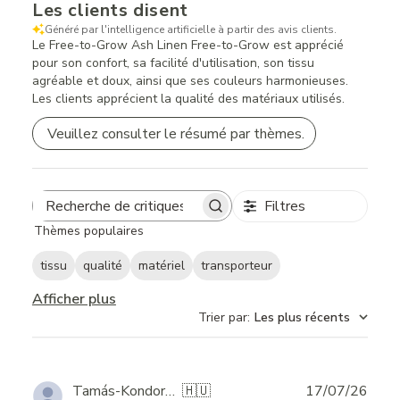
Les clients disent
Généré par l'intelligence artificielle à partir des avis clients.
Le Free-to-Grow Ash Linen Free-to-Grow est apprécié
pour son confort, sa facilité d'utilisation, son tissu
agréable et doux, ainsi que ses couleurs harmonieuses.
Les clients apprécient la qualité des matériaux utilisés.
Veuillez consulter le résumé par thèmes.
Filtres
Search
Thèmes populaires
reviews
tissu
qualité
matériel
transporteur
Afficher plus
Trier par
:
Les plus récents
Publ
Tamás-Kondorossy M.
🇭🇺
17/07/26