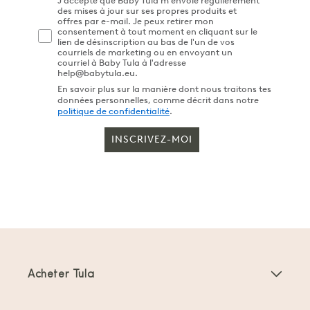
J'accepte que Baby Tula m'envoie régulièrement
des mises à jour sur ses propres produits et
offres par e-mail. Je peux retirer mon
consentement à tout moment en cliquant sur le
lien de désinscription au bas de l'un de vos
courriels de marketing ou en envoyant un
courriel à Baby Tula à l'adresse
help@babytula.eu.
En savoir plus sur la manière dont nous traitons tes
données personnelles, comme décrit dans notre
politique de confidentialité
.
INSCRIVEZ-MOI
Acheter Tula