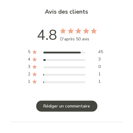
Avis des clients
4.8
D'après 50 avis
5
45
4
3
3
0
2
1
1
1
Rédiger un commentaire