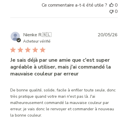
Ce commentaire a-t-il été utile ?
0
0
Publ
Nienke R.
🇳🇱
20/05/26
date
Acheteur vérifié
Je sais déjà par une amie que c'est super
agréable à utiliser, mais j'ai commandé la
mauvaise couleur par erreur
De bonne qualité, solide, facile à enfiler toute seule, donc
très pratique quand votre mari n'est pas là. J'ai
malheureusement commandé la mauvaise couleur par
erreur, je vais donc le renvoyer et commander à nouveau
la bonne couleur.