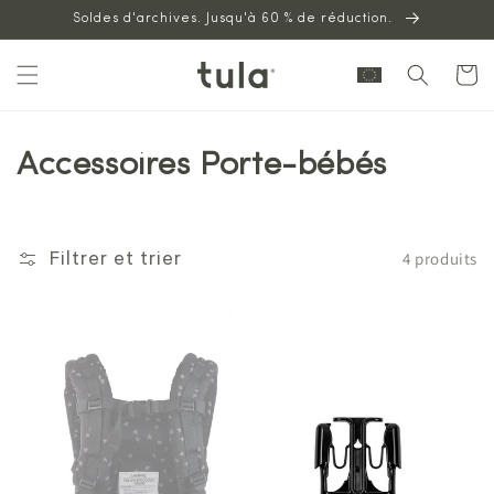
Aller au
Soldes d'archives. Jusqu'à 60 % de réduction.
contenu
Panier
Accessoires Porte-bébés
4 produits
Filtrer et trier