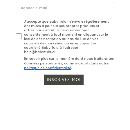
J'accepte que Baby Tula m'envoie régulièrement
des mises à jour sur ses propres produits et
offres par e-mail. Je peux retirer mon
consentement à tout moment en cliquant sur le
lien de désinscription au bas de l'un de vos
courriels de marketing ou en envoyant un
courriel à Baby Tula à l'adresse
help@babytula.eu.
En savoir plus sur la manière dont nous traitons tes
données personnelles, comme décrit dans notre
politique de confidentialité
.
INSCRIVEZ-MOI