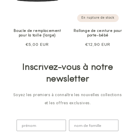
En rupture de stock
Boucle de remplacement
Rallonge de ceinture pour
pour la taille (large)
porte-bébé
Prix
€5,00 EUR
Prix
€12,90 EUR
normal
normal
Inscrivez-vous à notre
newsletter
Soyez les premiers à connaître les nouvelles collections
et les offres exclusives.