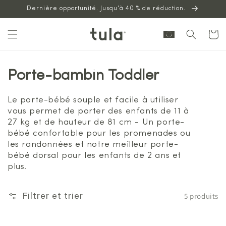
Aller au
Dernière opportunité. Jusqu'à 40 % de réduction.
contenu
Panier
Porte-bambin Toddler
Le porte-bébé souple et facile à utiliser
vous permet de porter des enfants de 11 à
27 kg et de hauteur de 81 cm - Un porte-
bébé confortable pour les promenades ou
les randonnées et notre meilleur porte-
bébé dorsal pour les enfants de 2 ans et
plus.
5 produits
Filtrer et trier