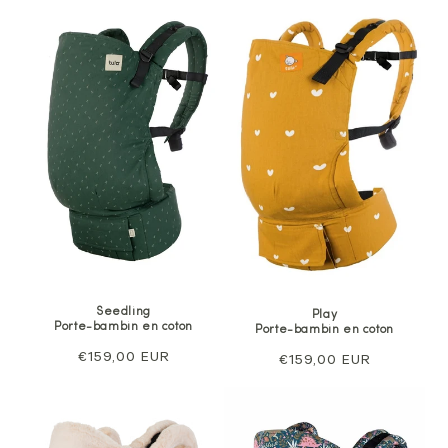
Seedling
Play
Porte-bambin en coton
Porte-bambin en coton
Prix
€159,00 EUR
Prix
€159,00 EUR
normal
normal