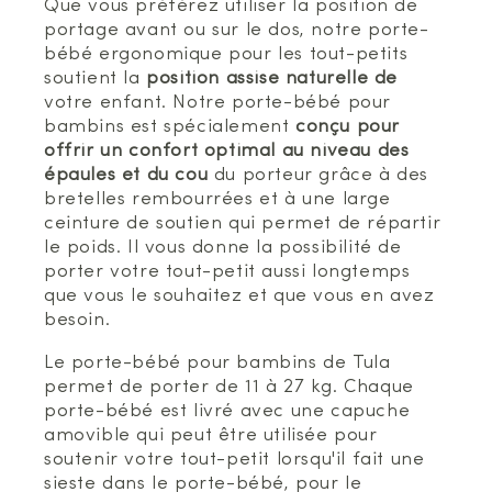
Que vous préférez utiliser la position de
portage avant ou sur le dos, notre porte-
bébé ergonomique pour les tout-petits
soutient la
position assise naturelle de
votre enfant. Notre porte-bébé pour
bambins est spécialement
conçu pour
offrir un confort optimal au niveau des
épaules et du cou
du porteur grâce à des
bretelles rembourrées et à une large
ceinture de soutien qui permet de répartir
le poids. Il vous donne la possibilité de
porter votre tout-petit aussi longtemps
que vous le souhaitez et que vous en avez
besoin.
Le porte-bébé pour bambins de Tula
permet de porter de 11 à 27 kg. Chaque
porte-bébé est livré avec une capuche
amovible qui peut être utilisée pour
soutenir votre tout-petit lorsqu'il fait une
sieste dans le porte-bébé, pour le