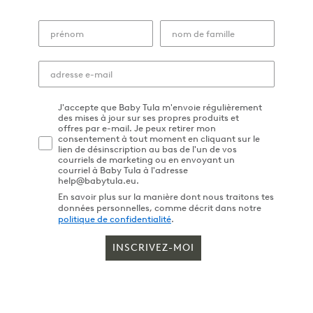
J'accepte que Baby Tula m'envoie régulièrement
des mises à jour sur ses propres produits et
offres par e-mail. Je peux retirer mon
consentement à tout moment en cliquant sur le
lien de désinscription au bas de l'un de vos
courriels de marketing ou en envoyant un
courriel à Baby Tula à l'adresse
help@babytula.eu.
En savoir plus sur la manière dont nous traitons tes
données personnelles, comme décrit dans notre
politique de confidentialité
.
INSCRIVEZ-MOI