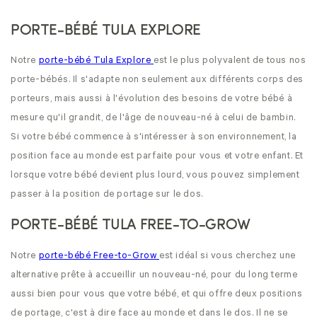
PORTE-BÉBÉ TULA EXPLORE
Notre
porte-bébé Tula Explore
est le plus polyvalent de tous nos
porte-bébés. Il s'adapte non seulement aux différents corps des
porteurs, mais aussi à l'évolution des besoins de votre bébé à
mesure qu'il grandit, de l'âge de nouveau-né à celui de bambin.
Si votre bébé commence à s'intéresser à son environnement, la
position face au monde est parfaite pour vous et votre enfant. Et
lorsque votre bébé devient plus lourd, vous pouvez simplement
passer à la position de portage sur le dos.
PORTE-BÉBÉ TULA FREE-TO-GROW
Notre
porte-bébé Free-to-Grow
est idéal si vous cherchez une
alternative prête à accueillir un nouveau-né, pour du long terme
aussi bien pour vous que votre bébé, et qui offre deux positions
de portage, c'est à dire face au monde et dans le dos. Il ne se