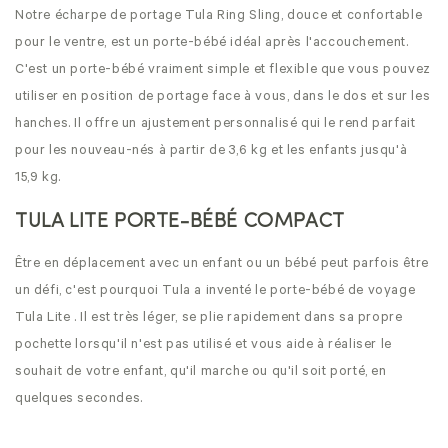
Notre écharpe de portage Tula Ring Sling, douce et confortable
pour le ventre, est un porte-bébé idéal après l'accouchement.
C'est un porte-bébé vraiment simple et flexible que vous pouvez
utiliser en position de portage face à vous, dans le dos et sur les
hanches. Il offre un ajustement personnalisé qui le rend parfait
pour les nouveau-nés à partir de 3,6 kg et les enfants jusqu'à
15,9 kg.
TULA LITE PORTE-BÉBÉ COMPACT
Être en déplacement avec un enfant ou un bébé peut parfois être
un défi, c'est pourquoi Tula a inventé le porte-bébé de voyage
Tula Lite . Il est très léger, se plie rapidement dans sa propre
pochette lorsqu'il n'est pas utilisé et vous aide à réaliser le
souhait de votre enfant, qu'il marche ou qu'il soit porté, en
quelques secondes.