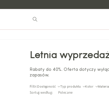
do
treści
Letnia wyprzeda
Rabaty do 40%. Oferta dotyczy wyłą
zapasów.
Filtr:
Dostępność
Typ produktu
Kolor
Materia
Sortuj według: