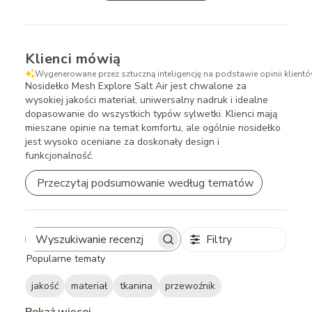
Klienci mówią
Wygenerowane przez sztuczną inteligencję na podstawie opinii klientó
Nosidełko Mesh Explore Salt Air jest chwalone za
wysokiej jakości materiał, uniwersalny nadruk i idealne
dopasowanie do wszystkich typów sylwetki. Klienci mają
mieszane opinie na temat komfortu, ale ogólnie nosidełko
jest wysoko oceniane za doskonały design i
funkcjonalność.
Przeczytaj podsumowanie według tematów
Filtry
Search
Popularne tematy
reviews
jakość
materiał
tkanina
przewoźnik