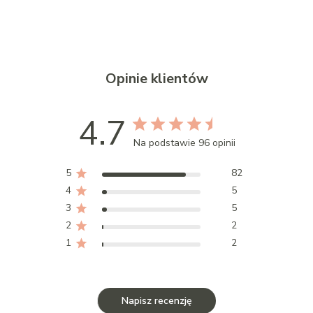
Opinie klientów
4.7
Na podstawie 96 opinii
5
82
4
5
3
5
2
2
1
2
Napisz recenzję