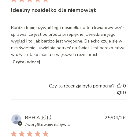
Idealny nosidełko dla niemowląt
Bardzo lubię używać tego nosidełka, a ten kwiatowy wzór
sprawia, że jest po prostu przepiękne. Uwielbiam jego
wygląd i to, jak bardzo jest wygodne. Dziecko czuje się w
nim świetnie i uwielbia patrzeć na świat. Jest bardzo łatwe
w użyciu. Jako mama o większych rozmiarach...
Czytaj więcej
Czy ta recenzja była pomocna?
0
0
Publ
BPH A.
🇳🇱
25/04/26
date
Zweryfikowany nabywca