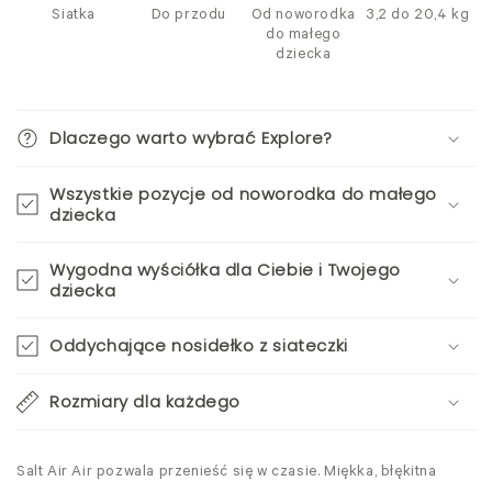
Siatka
Do przodu
Od noworodka
3,2 do 20,4 kg
do małego
dziecka
Dlaczego warto wybrać Explore?
Wszystkie pozycje od noworodka do małego
dziecka
Wygodna wyściółka dla Ciebie i Twojego
dziecka
Oddychające nosidełko z siateczki
Rozmiary dla każdego
Salt Air Air pozwala przenieść się w czasie. Miękka, błękitna