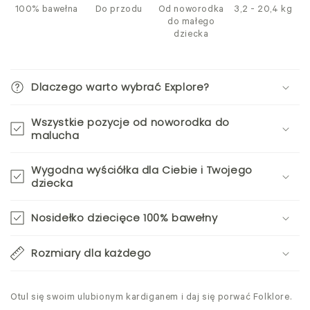
100% bawełna
Do przodu
Od noworodka
3,2 - 20,4 kg
do małego
dziecka
Dlaczego warto wybrać Explore?
Wszystkie pozycje od noworodka do
malucha
Wygodna wyściółka dla Ciebie i Twojego
dziecka
Nosidełko dziecięce 100% bawełny
Rozmiary dla każdego
Otul się swoim ulubionym kardiganem i daj się porwać Folklore.