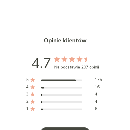
Opinie klientów
4.7
Na podstawie 207 opinii
5
175
4
16
3
4
2
4
1
8