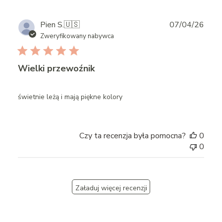
Publ
Pien S.
🇺🇸
07/04/26
date
Zweryfikowany nabywca
Wielki przewoźnik
świetnie leżą i mają piękne kolory
Czy ta recenzja była pomocna?
0
0
Załaduj więcej recenzji