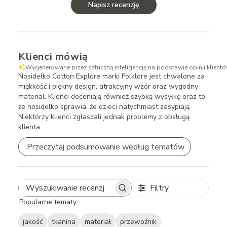
Napisz recenzję
Klienci mówią
Wygenerowane przez sztuczną inteligencję na podstawie opinii klientó
Nosidełko Cotton Explore marki Folklore jest chwalone za
miękkość i piękny design, atrakcyjny wzór oraz wygodny
materiał. Klienci doceniają również szybką wysyłkę oraz to,
że nosidełko sprawia, że dzieci natychmiast zasypiają.
Niektórzy klienci zgłaszali jednak problemy z obsługą
klienta.
Przeczytaj podsumowanie według tematów
Filtry
Search
Popularne tematy
reviews
jakość
tkanina
materiał
przewoźnik