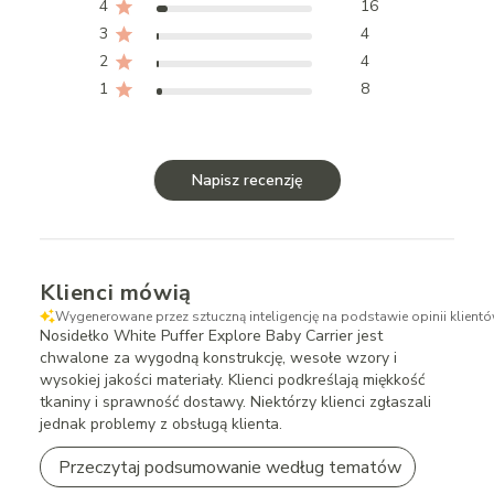
4
16
3
4
2
4
1
8
Napisz recenzję
Klienci mówią
Wygenerowane przez sztuczną inteligencję na podstawie opinii klientó
Nosidełko White Puffer Explore Baby Carrier jest
chwalone za wygodną konstrukcję, wesołe wzory i
wysokiej jakości materiały. Klienci podkreślają miękkość
tkaniny i sprawność dostawy. Niektórzy klienci zgłaszali
jednak problemy z obsługą klienta.
Przeczytaj podsumowanie według tematów