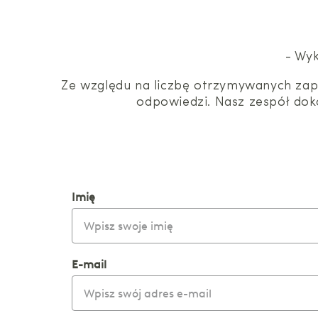
- Wyk
Ze względu na liczbę otrzymywanych zapy
odpowiedzi. Nasz zespół doko
Imię
E-mail