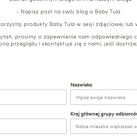
- Napisz post na swój blog o Baby Tula
orzystaj produkty Baby Tula w sesji zdjęciowej lub
tań, prosimy o zapewnienie nam odpowiedniego cza
na przeglądu i skontaktuje się z nami, jeśli dostr
Nazwisko
Kraj głównej grupy odbiorc