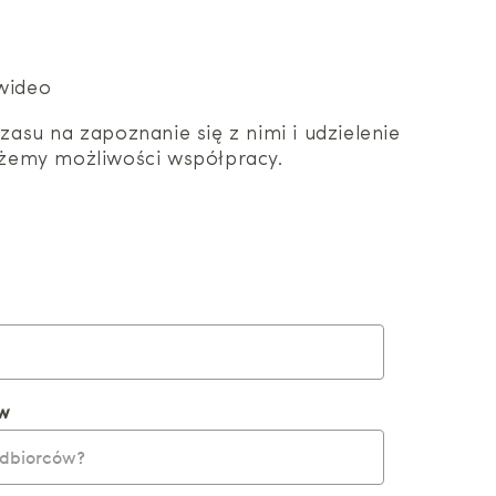
 wideo
su na zapoznanie się z nimi i udzielenie
zeżemy możliwości współpracy.
ów