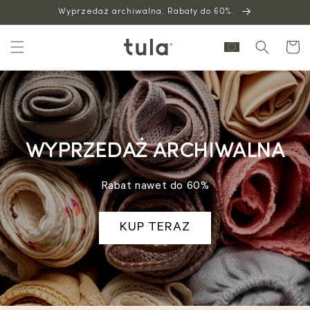
Wyprzedaż archiwalna. Rabaty do 60%.
do
treści
Wózek
WYPRZEDAŻ ARCHIWALNA
Rabat nawet do 60%
KUP TERAZ