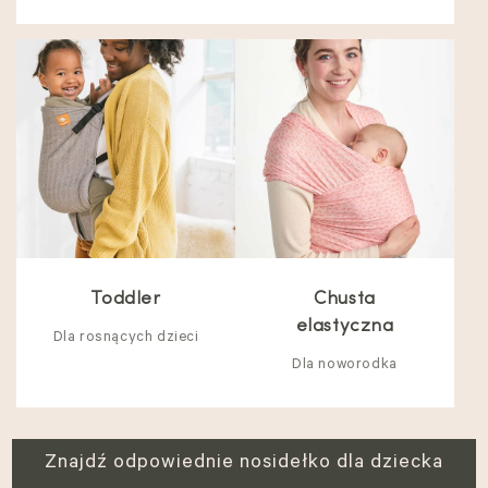
Toddler
Chusta
elastyczna
Dla rosnących dzieci
Dla noworodka
Znajdź odpowiednie nosidełko dla dziecka