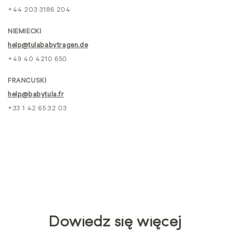
+44 203 3186 204
NIEMIECKI
help@tulababytragen.de
+49 40 4210 650
FRANCUSKI
help@babytula.fr
+33 1 42 65 32 03
Dowiedz się więcej