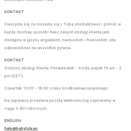
dotyczące nosidełek Tula.
KONTAKT
Cieszymy się, że możemy się z Tobą skontaktować i pomóc w
każdy możliwy sposób! Nasz zespół obsługi klienta jest
dostępny w języku angielskim, niemieckim i francuskim, aby
odpowiedzieć na wszystkie pytania.
KONTAKT
Godziny obsługi klienta: Poniedziałek - środa, piątek 10 am - 2
pm (CET).
Czwartek: 12:00 - 16:00 czasu środkowoeuropejskiego
Na zapytania przesłane pocztą elektroniczną odpowiemy w
ciągu 4 dni roboczych.
ENGLISH
help@babytula.eu