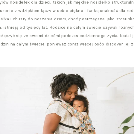
lów nosidełek dla dzieci, takich jak miękkie nosidełko struktural
szenie z wdziękiem łączy w sobie piękno i funkcjonalność dla rod
dełka i chusty do noszenia dzieci, choć postrzegane jako stosun
 istnieją od tysięcy lat. Rodzice na całym świecie używali różnych 
ołączyć się ze swoimi dziećmi podczas codziennego życia. Nadal 
odzin na całym świecie, ponieważ coraz więcej osób discover jej z