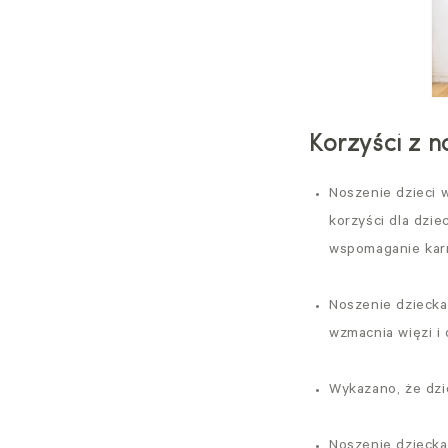
Korzyści z n
Noszenie dzieci w
korzyści dla dzie
wspomaganie karm
Noszenie dziecka
wzmacnia więzi i
Wykazano, że dzi
Noszenie dziecka