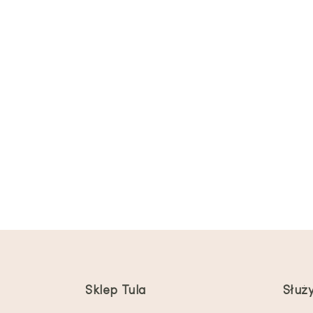
Sklep Tula
Służ