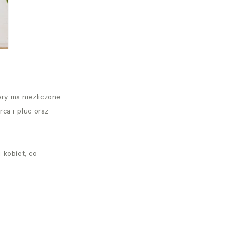
óry ma niezliczone
rca i płuc oraz
 kobiet, co