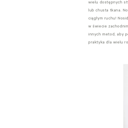
wielu dostępnych sty
lub chusta tkana. No
ciągłym ruchu! Nosi
w świecie zachodnim,
innych metod, aby p
praktyka dla wielu r