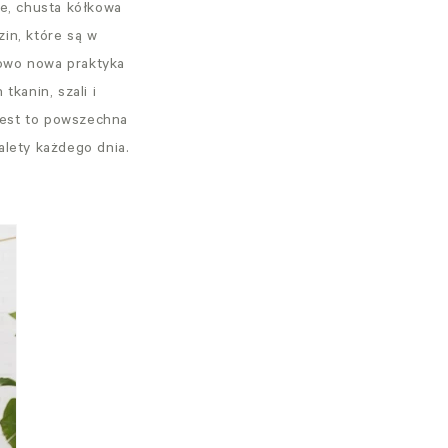
ne, chusta kółkowa
zin, które są w
kowo nowa praktyka
tkanin, szali i
jest to powszechna
alety każdego dnia.