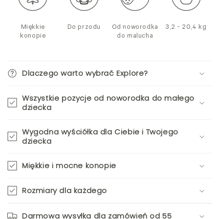
Miękkie
Do przodu
Od noworodka
3,2 - 20,4 kg
konopie
do malucha
Dlaczego warto wybrać Explore?
Wszystkie pozycje od noworodka do małego
dziecka
Wygodna wyściółka dla Ciebie i Twojego
dziecka
Miękkie i mocne konopie
Rozmiary dla każdego
Darmowa wysyłka dla zamówień od 55