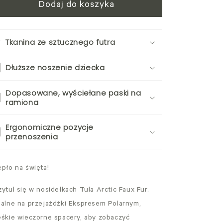
Dodaj do koszyka
Tkanina ze sztucznego futra
Dłuższe noszenie dziecka
Dopasowane, wyściełane paski na
ramiona
Ergonomiczne pozycje
przenoszenia
epło na święta!
zytul się w nosidełkach Tula Arctic Faux Fur.
ealne na przejażdżki Ekspresem Polarnym,
eśkie wieczorne spacery, aby zobaczyć