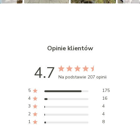
Opinie klientów
4.7
Na podstawie 207 opinii
5
175
4
16
3
4
2
4
1
8