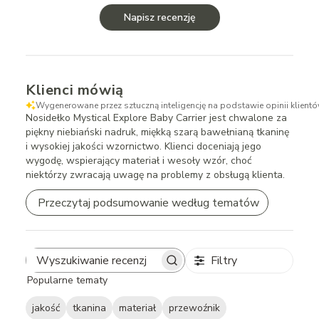
Napisz recenzję
Klienci mówią
Wygenerowane przez sztuczną inteligencję na podstawie opinii klientó
Nosidełko Mystical Explore Baby Carrier jest chwalone za
piękny niebiański nadruk, miękką szarą bawełnianą tkaninę
i wysokiej jakości wzornictwo. Klienci doceniają jego
wygodę, wspierający materiał i wesoły wzór, choć
niektórzy zwracają uwagę na problemy z obsługą klienta.
Przeczytaj podsumowanie według tematów
Filtry
Search
Popularne tematy
reviews
jakość
tkanina
materiał
przewoźnik