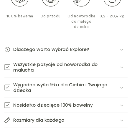
100% bawełna
Do przodu
Od noworodka
3,2 - 20,4 kg
do małego
dziecka
Dlaczego warto wybrać Explore?
Wszystkie pozycje od noworodka do
malucha
Wygodna wyściółka dla Ciebie i Twojego
dziecka
Nosidełko dziecięce 100% bawełny
Rozmiary dla każdego