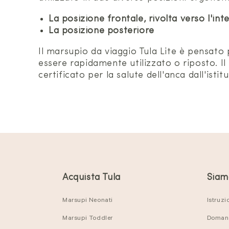
La posizione frontale, rivolta verso l'int
La posizione posteriore
Il marsupio da viaggio Tula Lite è pensat
essere rapidamente utilizzato o riposto. I
certificato per la salute dell'anca dall'istit
Acquista Tula
Siamo
Marsupi Neonati
Istruzi
Marsupi Toddler
Domand