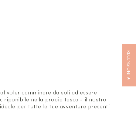
RECENSIONI ★
dal voler camminare da soli ad essere
 riponibile nella propia tasca - il nostro
deale per tutte le tue avventure presenti