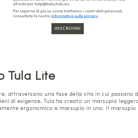
all'indirizzo help@babytula.eu.
Per saperne di più su come trattiamo i vostri dati personali,
consultate la nostra
informativa sulla privacy
.
INSCRIVIMI
 Tula Lite
re, attraversano una fase della vita in cui passano 
pieni di esigenze, Tula ha creato un marsupio leggero,
mente ergonomico e marsupio in uno. Il marsupio i