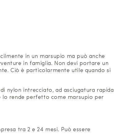
a facilmente in un marsupio ma può anche
vventure in famiglia. Non devi portare un
. Ciò è particolarmente utile quando si
 di nylon intrecciato, ad asciugatura rapida
he lo rende perfetto come marsupio per
mpresa tra 2 e 24 mesi. Può essere