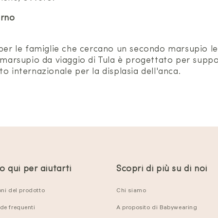
erno
o per le famiglie che cercano un secondo marsupio
l marsupio da viaggio di Tula è progettato per sup
uto internazionale per la displasia dell'anca.
 qui per aiutarti
Scopri di più su di noi
oni del prodotto
Chi siamo
e frequenti
A proposito di Babywearing