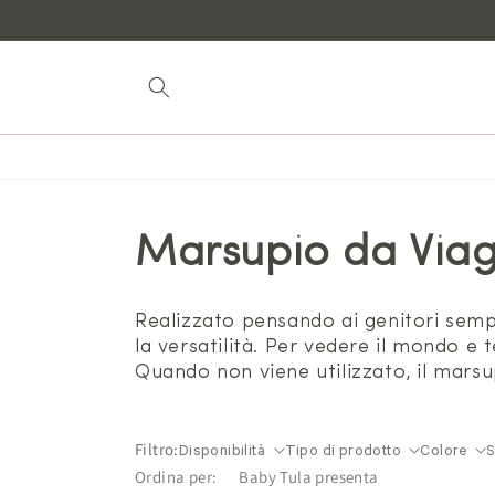
Vai al
contenuto
Marsupio da Viag
Realizzato pensando ai genitori semp
la versatilità. Per vedere il mondo e 
Quando non viene utilizzato, il marsup
Filtro:
Disponibilità
Tipo di prodotto
Colore
Ordina per: