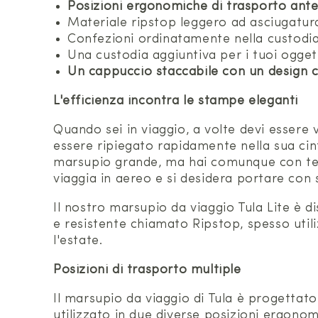
Posizioni ergonomiche di trasporto anter
Materiale ripstop leggero ad asciugatur
Confezioni ordinatamente nella custodia
Una custodia aggiuntiva per i tuoi oggett
Un cappuccio staccabile con un design 
L'efficienza incontra le stampe eleganti
Quando sei in viaggio, a volte devi essere
essere ripiegato rapidamente nella sua cin
marsupio grande, ma hai comunque con te 
viaggia in aereo e si desidera portare co
Il nostro marsupio da viaggio Tula Lite è di
e resistente chiamato Ripstop, spesso uti
l'estate.
Posizioni di trasporto multiple
Il marsupio da viaggio di Tula è progettat
utilizzato in due diverse posizioni ergonom