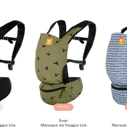
Vendita
Soar
ggio Lite
Marsupio da Viaggio Lite
Marsupio