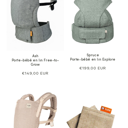
Spruce
Ash
Porte-bébé en lin Explore
Porte-bébé en lin Free-to-
Grow
Prix
€199,00 EUR
Prix
€149,00 EUR
normal
normal