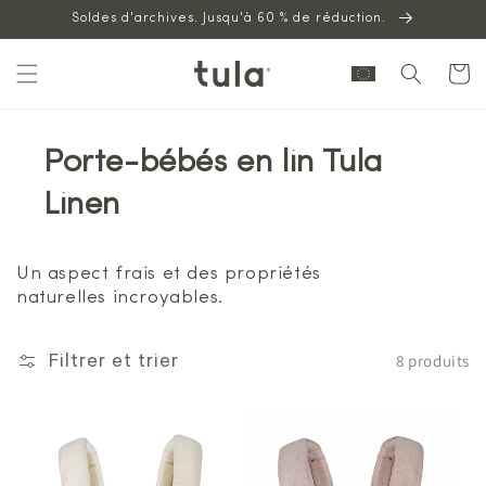
Aller au
Soldes d'archives. Jusqu'à 60 % de réduction.
contenu
Panier
Porte-bébés en lin Tula
Linen
Un aspect frais et des propriétés
naturelles incroyables.
8 produits
Filtrer et trier