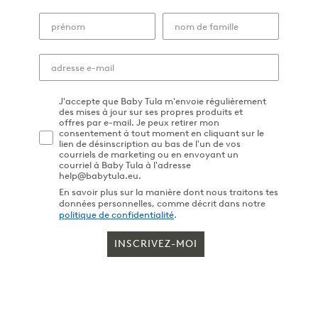
J'accepte que Baby Tula m'envoie régulièrement
des mises à jour sur ses propres produits et
offres par e-mail. Je peux retirer mon
consentement à tout moment en cliquant sur le
lien de désinscription au bas de l'un de vos
courriels de marketing ou en envoyant un
courriel à Baby Tula à l'adresse
help@babytula.eu.
En savoir plus sur la manière dont nous traitons tes
données personnelles, comme décrit dans notre
politique de confidentialité
.
INSCRIVEZ-MOI