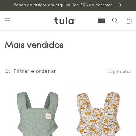
Venda de artigos em arquivo. Até 60% de desconto.
para o
conteúdo
Carrinh
Mais vendidos
12 produtos
Filtrar e ordenar