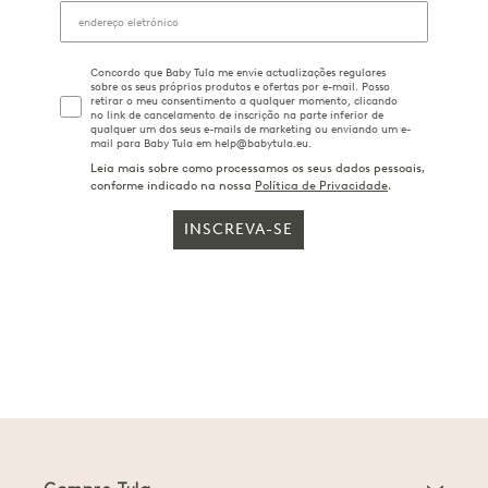
Concordo que Baby Tula me envie actualizações regulares
sobre os seus próprios produtos e ofertas por e-mail. Posso
retirar o meu consentimento a qualquer momento, clicando
no link de cancelamento de inscrição na parte inferior de
qualquer um dos seus e-mails de marketing ou enviando um e-
mail para Baby Tula em help@babytula.eu.
Leia mais sobre como processamos os seus dados pessoais,
conforme indicado na nossa
Política de Privacidade
.
INSCREVA-SE