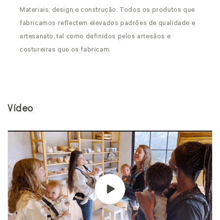
Materiais, design e construção. Todos os produtos que
fabricamos reflectem elevados padrões de qualidade e
artesanato, tal como definidos pelos artesãos e
costureiras que os fabricam.
Vídeo