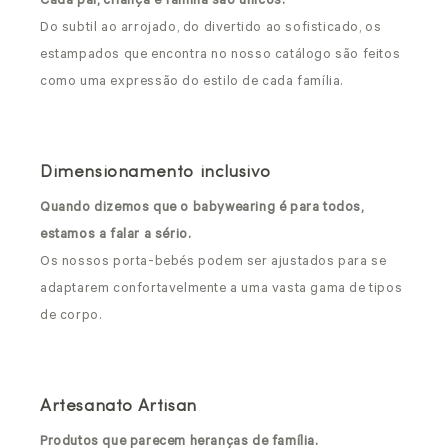
Cada pai, criança e família são únicos.
Do subtil ao arrojado, do divertido ao sofisticado, os
estampados que encontra no nosso catálogo são feitos
como uma expressão do estilo de cada família.
Dimensionamento inclusivo
Quando dizemos que o babywearing é para todos,
estamos a falar a sério.
Os nossos porta-bebés podem ser ajustados para se
adaptarem confortavelmente a uma vasta gama de tipos
de corpo.
Artesanato Artisan
Produtos que parecem heranças de família.