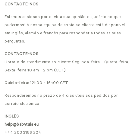
CONTACTE-NOS
Estamos ansiosos por ouvir a sua opinião e ajudá-lo no que
pudermos! A nossa equipa de apoio ao cliente está disponível
em inglês, alemão e francês para responder a todas as suas
perguntas.
CONTACTE-NOS
Horário de atendimento ao cliente: Segunda-feira - Quarta-feira,
Sexta-feira 10 am - 2 pm (CET).
Quinta-feira: 12h00 - 16h00 CET
Responderemos no prazo de 4 dias úteis aos pedidos por
correio eletrónico.
INGLÊS
help@babytula.eu
+44 203 3186 204