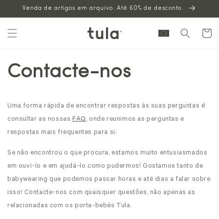
Venda de artigos em arquivo. Até 60% de desconto.
para o
conteúdo
Carrinh
Contacte-nos
Uma forma rápida de encontrar respostas às suas perguntas é
consultar as nossas
FAQ
, onde reunimos as perguntas e
respostas mais frequentes para si.
Se não encontrou o que procura, estamos muito entusiasmados
em ouvi-lo e em ajudá-lo como pudermos! Gostamos tanto de
babywearing que podemos passar horas e até dias a falar sobre
isso! Contacte-nos com quaisquer questões, não apenas as
relacionadas com os porta-bebés Tula.