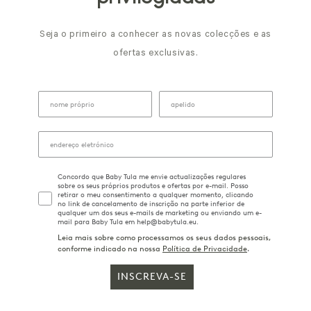
Seja o primeiro a conhecer as novas colecções e as
ofertas exclusivas.
Concordo que Baby Tula me envie actualizações regulares
sobre os seus próprios produtos e ofertas por e-mail. Posso
retirar o meu consentimento a qualquer momento, clicando
no link de cancelamento de inscrição na parte inferior de
qualquer um dos seus e-mails de marketing ou enviando um e-
mail para Baby Tula em help@babytula.eu.
Leia mais sobre como processamos os seus dados pessoais,
conforme indicado na nossa
Política de Privacidade
.
INSCREVA-SE