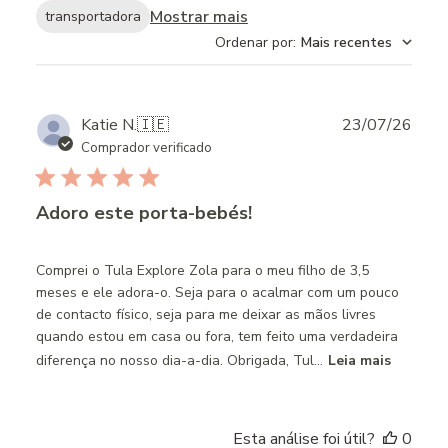
Mostrar mais
transportadora
Ordenar por
:
Mais recentes
Publ
Katie N.
🇮🇪
23/07/26
date
Comprador verificado
Adoro este porta-bebés!
Comprei o Tula Explore Zola para o meu filho de 3,5
meses e ele adora-o. Seja para o acalmar com um pouco
de contacto físico, seja para me deixar as mãos livres
quando estou em casa ou fora, tem feito uma verdadeira
diferença no nosso dia-a-dia. Obrigada, Tul...
Leia mais
Esta análise foi útil?
0