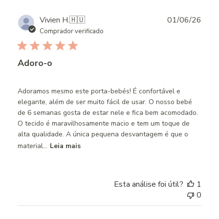
Publ
Vivien H.
🇭🇺
01/06/26
date
Comprador verificado
Adoro-o
Adoramos mesmo este porta-bebés! É confortável e
elegante, além de ser muito fácil de usar. O nosso bebé
de 6 semanas gosta de estar nele e fica bem acomodado.
O tecido é maravilhosamente macio e tem um toque de
alta qualidade. A única pequena desvantagem é que o
material...
Leia mais
Esta análise foi útil?
1
0