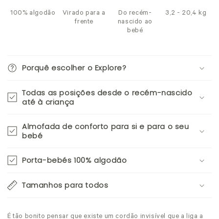
100% algodão
Virado para a
Do recém-
3,2 - 20,4 kg
frente
nascido ao
bebé
Porquê escolher o Explore?
Todas as posições desde o recém-nascido
até à criança
Almofada de conforto para si e para o seu
bebé
Porta-bebés 100% algodão
Tamanhos para todos
É tão bonito pensar que existe um cordão invisível que a liga a