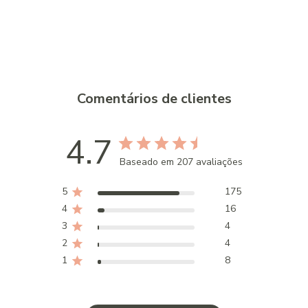
Comentários de clientes
4.7
Baseado em 207 avaliações
5
175
4
16
3
4
2
4
1
8