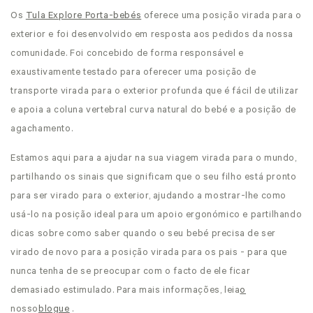
Os
Tula Explore Porta-bebés
oferece
uma posição virada para o
exterior e foi desenvolvido em resposta aos pedidos da nossa
comunidade. Foi concebido de forma responsável e
exaustivamente testado para oferecer uma posição de
transporte virada para o exterior profunda que é fácil de utilizar
e apoia a coluna vertebral curva natural do bebé e a posição de
agachamento.
Estamos aqui para a ajudar na sua viagem virada para o mundo,
partilhando os sinais que significam que o seu filho está pronto
para ser virado para o exterior, ajudando a mostrar-lhe como
usá-lo na posição ideal para um apoio ergonómico e partilhando
dicas sobre como saber quando o seu bebé precisa de ser
virado de novo para a posição virada para os pais - para que
nunca tenha de se preocupar com o facto de ele ficar
demasiado estimulado. Para mais informações, leia
o
nosso
blogue
.