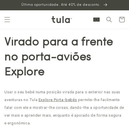
Última oportunidade. Até 40% de desconto.
para o
conteúdo
Carrinh
Virado para a frente
no porta-aviões
Explore
Usar o seu bebé numa posição virada para o exterior nas suas
aventuras no
Tula
Explore Porta-bebés
permite-lhe facilmente
falar com ele e mostrar-lhe coisas, dando-lhe a oportunidade de
ver mais e aprender mais, enquanto é apoiado de forma segura
e ergonómica.