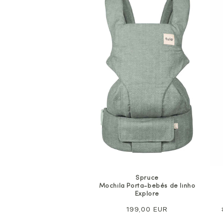
Spruce
Mochila Porta-bebés de linho
Explore
Preço
199,00 EUR
normal