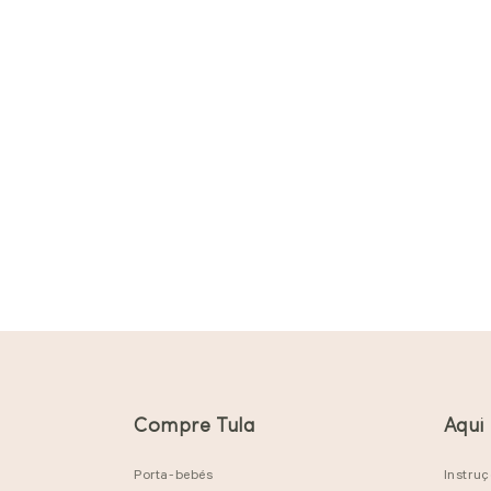
Compre Tula
Aqui
Porta-bebés
Instru