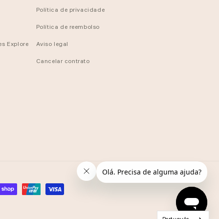
Política de privacidade
Política de reembolso
es Explore
Aviso legal
Cancelar contrato