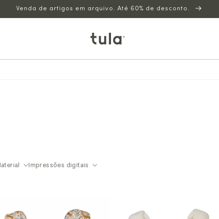
Venda de artigos em arquivo. Até 60% de desconto.
aterial
Impressões digitais