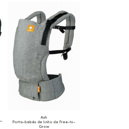
venda
Ash
o-
Porta-bebés de linho de Free-to-
Grow