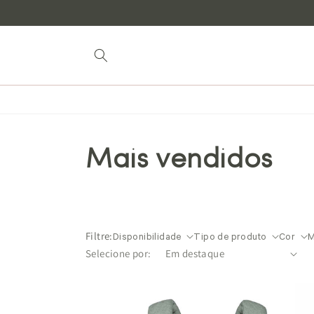
para o
conteúdo
Mais vendidos
Filtre:
Disponibilidade
Tipo de produto
Cor
M
Selecione por: