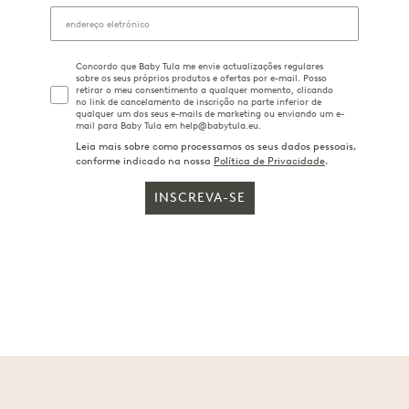
Concordo que Baby Tula me envie actualizações regulares
sobre os seus próprios produtos e ofertas por e-mail. Posso
retirar o meu consentimento a qualquer momento, clicando
no link de cancelamento de inscrição na parte inferior de
qualquer um dos seus e-mails de marketing ou enviando um e-
mail para Baby Tula em help@babytula.eu.
Leia mais sobre como processamos os seus dados pessoais,
conforme indicado na nossa
Política de Privacidade
.
INSCREVA-SE