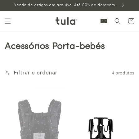
Venda de artigos em arquivo. Até 60% de desconto.
para o
conteúdo
Carrinh
Acessórios Porta-bebés
4 produtos
Filtrar e ordenar