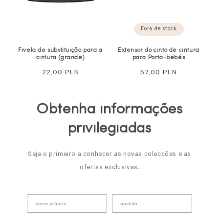
Fora de stock
Fivela de substituição para a
Extensor do cinto de cintura
cintura (grande)
para Porta-bebés
Preço
22,00 PLN
Preço
57,00 PLN
normal
normal
Obtenha informações
privilegiadas
Seja o primeiro a conhecer as novas colecções e as
ofertas exclusivas.