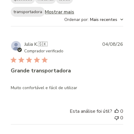
Mostrar mais
transportadora
Ordenar por
:
Mais recentes
Publ
Julia K.
🇸🇰
04/08/26
date
Comprador verificado
Grande transportadora
Muito confortável e fácil de utilizar
Esta análise foi útil?
0
0