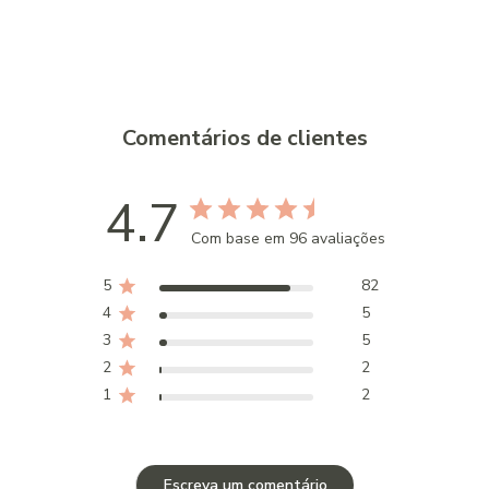
Comentários de clientes
4.7
Com base em 96 avaliações
5
82
4
5
3
5
2
2
1
2
Escreva um comentário