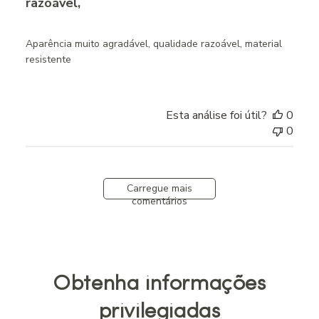
razoável,
Aparência muito agradável, qualidade razoável, material
resistente
Esta análise foi útil?
0
0
Carregue mais
comentários
Obtenha informações
privilegiadas