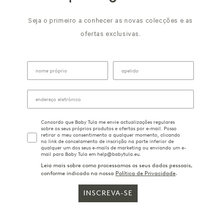
Seja o primeiro a conhecer as novas colecções e as
ofertas exclusivas.
Concordo que Baby Tula me envie actualizações regulares
sobre os seus próprios produtos e ofertas por e-mail. Posso
retirar o meu consentimento a qualquer momento, clicando
no link de cancelamento de inscrição na parte inferior de
qualquer um dos seus e-mails de marketing ou enviando um e-
mail para Baby Tula em help@babytula.eu.
Leia mais sobre como processamos os seus dados pessoais,
conforme indicado na nossa
Política de Privacidade
.
INSCREVA-SE