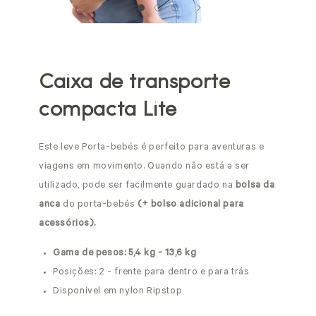
Caixa de transporte
compacta Lite
Este leve Porta-bebés é perfeito para aventuras e
viagens em movimento. Quando não está a ser
utilizado, pode ser facilmente guardado na
bolsa da
anca
do porta-bebés
(+ bolso adicional para
acessórios).
Gama de pesos: 5,4 kg - 13,6 kg
Posições: 2 - frente para dentro e para trás
Disponível em nylon Ripstop