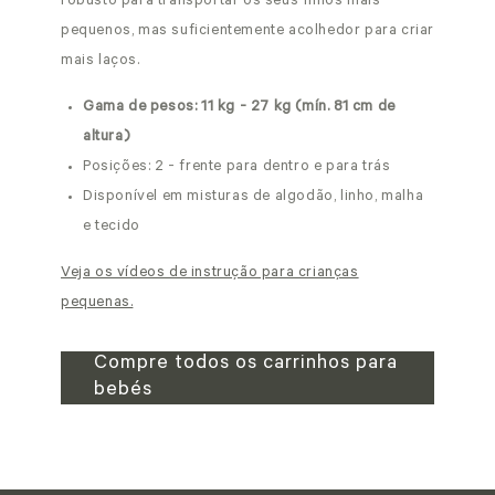
robusto para transportar os seus filhos mais
pequenos, mas suficientemente acolhedor para criar
mais laços.
Gama de pesos: 11 kg - 27 kg (mín. 81 cm de
altura)
Posições: 2 - frente para dentro e para trás
Disponível em misturas de algodão, linho, malha
e tecido
Veja os vídeos de instrução para crianças
pequenas.
Compre todos os carrinhos para
bebés