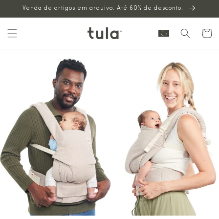
Venda de artigos em arquivo. Até 60% de desconto.
para o
conteúdo
Carrinh