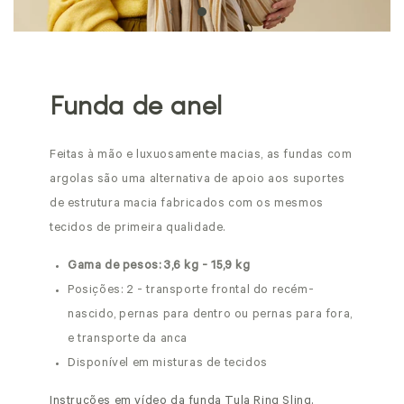
Funda de anel
Feitas à mão e luxuosamente macias, as fundas com
argolas são uma alternativa de apoio aos suportes
de estrutura macia fabricados com os mesmos
tecidos de primeira qualidade.
Gama de pesos: 3,6 kg - 15,9 kg
Posições: 2 - transporte frontal do recém-
nascido, pernas para dentro ou pernas para fora,
e transporte da anca
Disponível em misturas de tecidos
Instruções em vídeo da funda Tula Ring Sling.