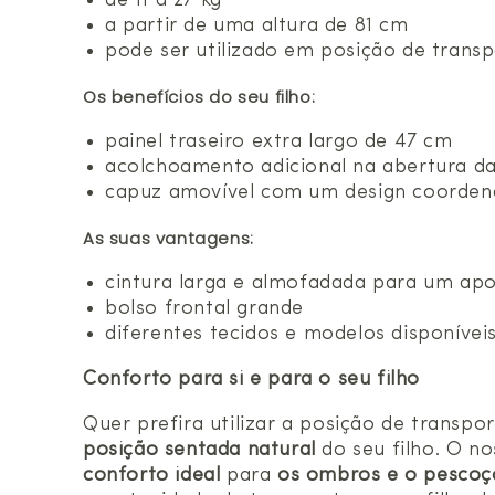
de 11 a 27 kg
a partir de uma altura de 81 cm
pode ser utilizado em posição de transp
Os benefícios do seu filho:
painel traseiro extra largo de 47 cm
acolchoamento adicional na abertura d
capuz amovível com um design coorde
As suas vantagens:
cintura larga e almofadada para um apo
bolso frontal grande
diferentes tecidos e modelos disponívei
Conforto para si e para o seu filho
Quer prefira utilizar a posição de transp
posição sentada natural
do seu filho. O n
conforto ideal
para
os ombros e o pescoç