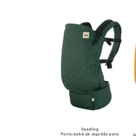
Seedling
Porta-bebé de algodão para
P