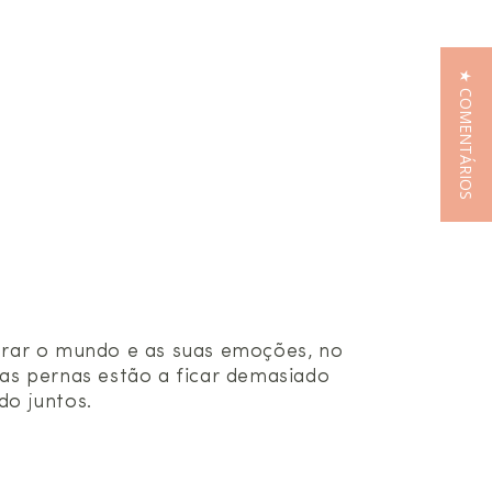
★ COMENTÁRIOS
orar o mundo e as suas emoções, no
as pernas estão a ficar demasiado
do juntos.