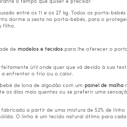
urante o tempo que quiser e precisar.
usado entre os 11 e os 27 kg. Todos os porta-beb
anto dorme a sesta no porta-bebés, para o proteger
 filho.
dade de
modelos e tecidos
para lhe oferecer o por
feitamente útil onde quer que vá devido à sua text
a enfrentar o frio ou o calor.
a-bebé de lona de algodão com um
painel de malha
r
ante os dias mais quentes ou se preferir uma sensaç
 fabricado a partir de uma mistura de 52% de linho
ólida. O linho é um tecido natural ótimo para cad