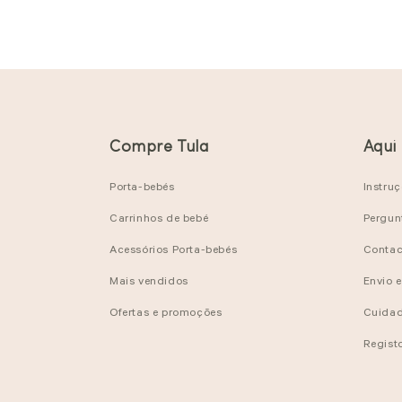
Compre Tula
Aqui
Porta-bebés
Instru
Carrinhos de bebé
Pergun
Acessórios Porta-bebés
Contac
Mais vendidos
Envio 
Ofertas e promoções
Cuidad
Regist