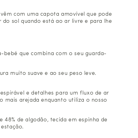
és vêm com uma capota amovível que pode
 do sol quando está ao ar livre e para lhe
ta-bebé que combina com o seu guarda-
ura muito suave e ao seu peso leve.
espirável e detalhes para um fluxo de ar
ão mais arejada enquanto utiliza o nosso
 e 48% de algodão, tecida em espinha de
a estação.