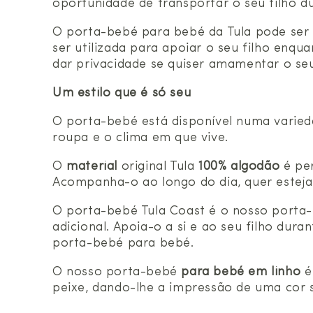
oportunidade de transportar o seu filho d
O porta-bebé para bebé da Tula pode ser 
ser utilizada para apoiar o seu filho enqu
dar privacidade se quiser amamentar o seu
Um estilo que é só seu
O porta-bebé está disponível numa varie
roupa e o clima em que vive.
O
material
original Tula
100% algodão
é per
Acompanha-o ao longo do dia, quer esteja 
O porta-bebé Tula Coast é o nosso port
adicional. Apoia-o a si e ao seu filho dur
porta-bebé para bebé.
O nosso porta-bebé
para bebé em linho
é
peixe, dando-lhe a impressão de uma cor s