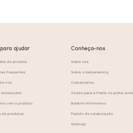
 para ajudar
Conheça-nos
ções do produto
Sobre nós
tas frequentes
Sobre o babywearing
te-nos
Comentários
e devoluções
Virado para a frente no porta-aviõ
os com o produto
Boletim informativo
o de produtos
Pedido de colaboração
Sitemap