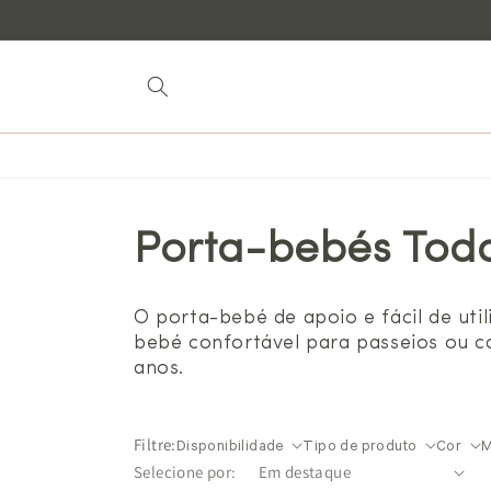
para o
conteúdo
Porta-bebés Todd
O porta-bebé de apoio e fácil de util
bebé confortável para passeios ou c
anos.
Filtre:
Disponibilidade
Tipo de produto
Cor
M
Selecione por: