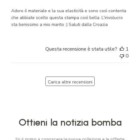
Adoro il materiale e la sua elasticità e sono così contenta
che abbiate scelto questa stampa così bella. L'involucro
sta benissimo a mio marito :) Saluti dalla Croazia
Questa recensione è stata utile?
1
0
Carica altre recensioni
Ottieni la notizia bomba
Sii il primo a conoscere le nuove collezioni e le offerte