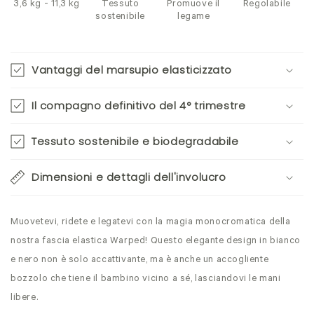
3,6 kg - 11,3 kg
Tessuto
Promuove il
Regolabile
sostenibile
legame
Vantaggi del marsupio elasticizzato
Il compagno definitivo del 4° trimestre
Tessuto sostenibile e biodegradabile
Dimensioni e dettagli dell'involucro
Muovetevi, ridete e legatevi con la magia monocromatica della
nostra fascia elastica Warped! Questo elegante design in bianco
e nero non è solo accattivante, ma è anche un accogliente
bozzolo che tiene il bambino vicino a sé, lasciandovi le mani
libere.