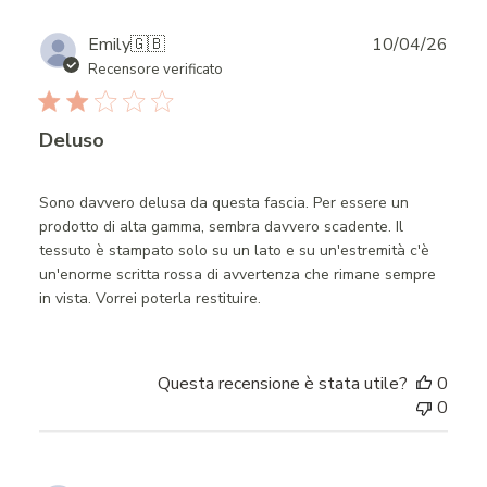
Publ
Emily
🇬🇧
10/04/26
date
Recensore verificato
Deluso
Sono davvero delusa da questa fascia. Per essere un
prodotto di alta gamma, sembra davvero scadente. Il
tessuto è stampato solo su un lato e su un'estremità c'è
un'enorme scritta rossa di avvertenza che rimane sempre
in vista. Vorrei poterla restituire.
Questa recensione è stata utile?
0
0