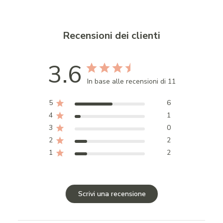
Recensioni dei clienti
3.6
In base alle recensioni di 11
5
6
4
1
3
0
2
2
1
2
Scrivi una recensione