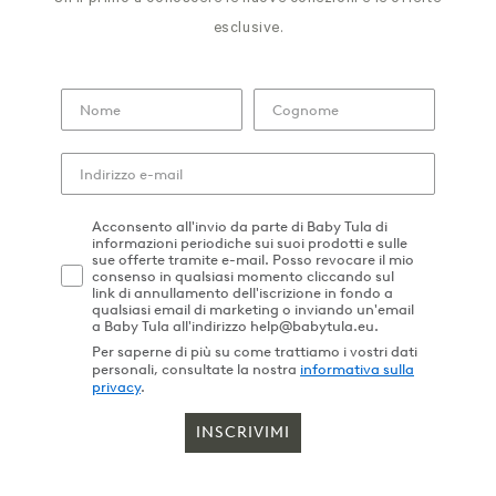
esclusive.
Acconsento all'invio da parte di Baby Tula di
informazioni periodiche sui suoi prodotti e sulle
sue offerte tramite e-mail. Posso revocare il mio
consenso in qualsiasi momento cliccando sul
link di annullamento dell'iscrizione in fondo a
qualsiasi email di marketing o inviando un'email
a Baby Tula all'indirizzo help@babytula.eu.
Per saperne di più su come trattiamo i vostri dati
personali, consultate la nostra
informativa sulla
privacy
.
INSCRIVIMI