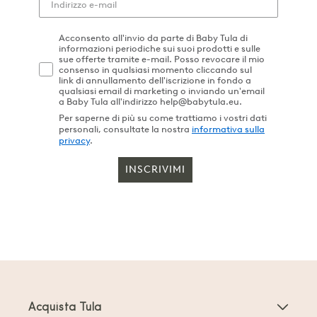
Acconsento all'invio da parte di Baby Tula di
informazioni periodiche sui suoi prodotti e sulle
sue offerte tramite e-mail. Posso revocare il mio
consenso in qualsiasi momento cliccando sul
link di annullamento dell'iscrizione in fondo a
qualsiasi email di marketing o inviando un'email
a Baby Tula all'indirizzo help@babytula.eu.
Per saperne di più su come trattiamo i vostri dati
personali, consultate la nostra
informativa sulla
privacy
.
INSCRIVIMI
Acquista Tula