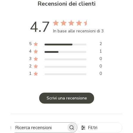
Recensioni dei clienti
4.7
In base alle recensioni di 3
5
2
4
1
3
0
2
0
1
0
Scrivi una recensione
Filtri
Search