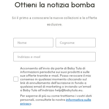
Ottieni la notizia bomba
Sii il primo a conoscere le nuove collezioni e le offerte
esclusive.
Acconsento all'invio da parte di Baby Tula di
informazioni periodiche sui suoi prodotti e sulle
sue offerte tramite e-mail. Posso revocare il mio
consenso in qualsiasi momento cliccando sul
link di annullamento dell'iscrizione in fondo a
qualsiasi email di marketing o inviando un'email
a Baby Tula all'indirizzo help@babytula.eu.
Per saperne di più su come trattiamo i vostri dati
personali, consultate la nostra
informativa sulla
privacy
.