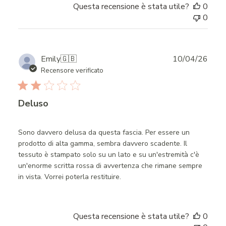
Questa recensione è stata utile?
0
0
Publ
Emily
🇬🇧
10/04/26
date
Recensore verificato
Deluso
Sono davvero delusa da questa fascia. Per essere un
prodotto di alta gamma, sembra davvero scadente. Il
tessuto è stampato solo su un lato e su un'estremità c'è
un'enorme scritta rossa di avvertenza che rimane sempre
in vista. Vorrei poterla restituire.
Questa recensione è stata utile?
0