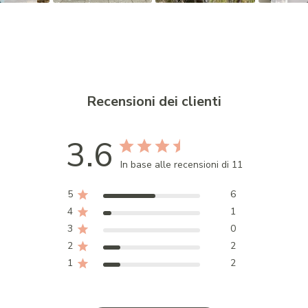
Recensioni dei clienti
3.6
In base alle recensioni di 11
5
6
4
1
3
0
2
2
1
2