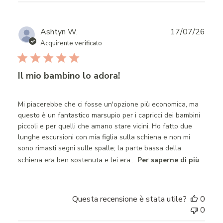
Publ
Ashtyn W.
17/07/26
date
Acquirente verificato
Il mio bambino lo adora!
Mi piacerebbe che ci fosse un'opzione più economica, ma
questo è un fantastico marsupio per i capricci dei bambini
piccoli e per quelli che amano stare vicini. Ho fatto due
lunghe escursioni con mia figlia sulla schiena e non mi
sono rimasti segni sulle spalle; la parte bassa della
schiena era ben sostenuta e lei era...
Per saperne di più
Questa recensione è stata utile?
0
0