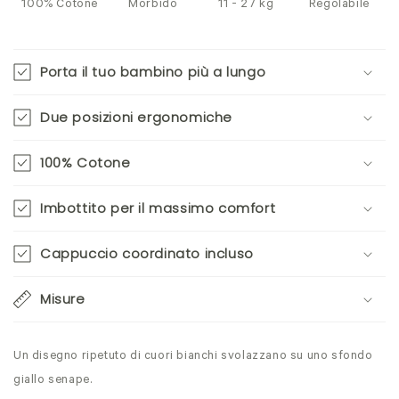
100% Cotone
Morbido
11 - 27 kg
Regolabile
Porta il tuo bambino più a lungo
Due posizioni ergonomiche
100% Cotone
Imbottito per il massimo comfort
Cappuccio coordinato incluso
Misure
Un disegno ripetuto di cuori bianchi svolazzano su uno sfondo
giallo senape.