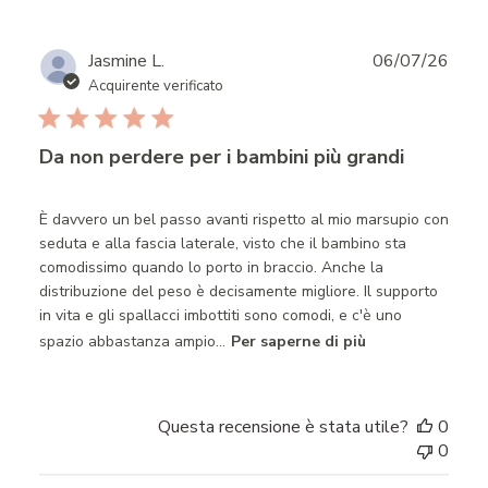
Publ
Jasmine L.
06/07/26
date
Acquirente verificato
Da non perdere per i bambini più grandi
È davvero un bel passo avanti rispetto al mio marsupio con
seduta e alla fascia laterale, visto che il bambino sta
comodissimo quando lo porto in braccio. Anche la
distribuzione del peso è decisamente migliore. Il supporto
in vita e gli spallacci imbottiti sono comodi, e c'è uno
spazio abbastanza ampio...
Per saperne di più
Questa recensione è stata utile?
0
0