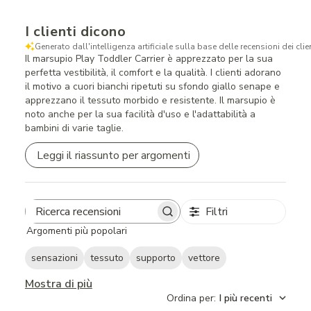
I clienti dicono
Generato dall'intelligenza artificiale sulla base delle recensioni dei clien
Il marsupio Play Toddler Carrier è apprezzato per la sua
perfetta vestibilità, il comfort e la qualità. I clienti adorano
il motivo a cuori bianchi ripetuti su sfondo giallo senape e
apprezzano il tessuto morbido e resistente. Il marsupio è
noto anche per la sua facilità d'uso e l'adattabilità a
bambini di varie taglie.
Leggi il riassunto per argomenti
Filtri
Search
Argomenti più popolari
reviews
sensazioni
tessuto
supporto
vettore
Mostra di più
Ordina per
:
I più recenti