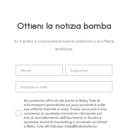
Ottieni la notizia bomba
Sii il primo a conoscere le nuove collezioni e le offerte
esclusive.
Acconsento all'invio da parte di Baby Tula di
informazioni periodiche sui suoi prodotti e sulle
sue offerte tramite e-mail. Posso revocare il mio
consenso in qualsiasi momento cliccando sul
link di annullamento dell'iscrizione in fondo a
qualsiasi email di marketing o inviando un'email
a Baby Tula all'indirizzo help@babytula.eu.