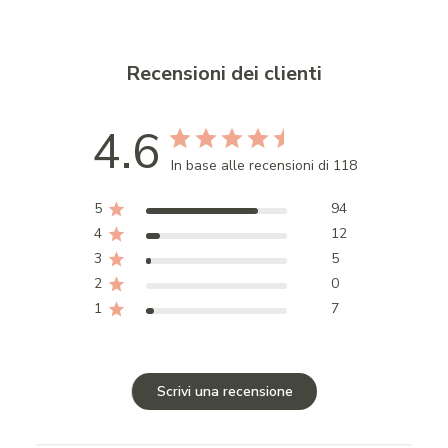
Recensioni dei clienti
4.6
In base alle recensioni di 118
5
94
4
12
3
5
2
0
1
7
Scrivi una recensione