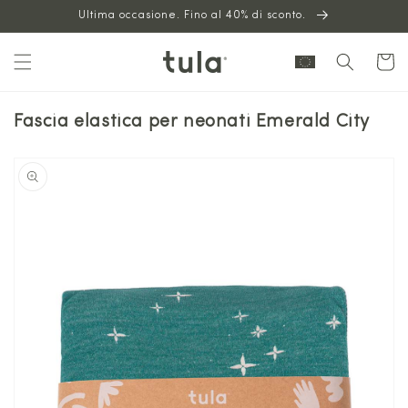
Vai al
Ultima occasione. Fino al 40% di sconto.
contenuto
Carrello
Fascia elastica per neonati Emerald City
Vai alle
informazioni
sul prodotto