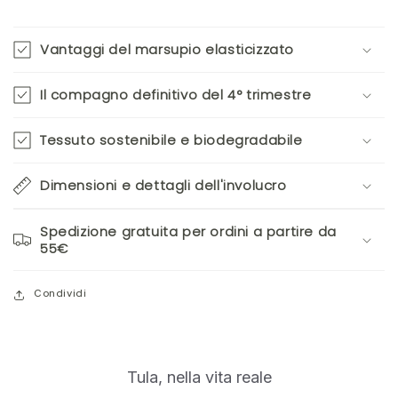
Vantaggi del marsupio elasticizzato
Il compagno definitivo del 4° trimestre
Tessuto sostenibile e biodegradabile
Dimensioni e dettagli dell'involucro
Spedizione gratuita per ordini a partire da
55€
Condividi
S
Slide
Tula, nella vita reale
controls
l