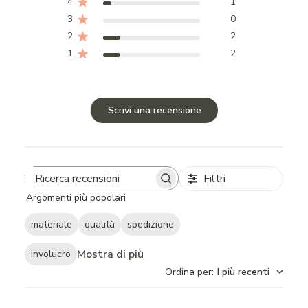
4
1
3
0
2
2
1
2
Scrivi una recensione
Filtri
Search
Argomenti più popolari
reviews
materiale
qualità
spedizione
Mostra di più
involucro
Ordina per
:
I più recenti