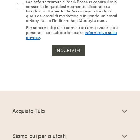
sue offerte tramite e-mail. Posso revocare il mio
consenso in qualsiasi momento cliccando sul
link di annullamento dell'iscrizione in fondo a
qualsiasi email di marketing o inviando un'email
a Baby Tula all'indirizzo help@babytula.eu.
Per saperne di più su come trattiamo i vostri dati
personali, consultate la nostra
informativa sulla
privacy
.
INSCRIVIMI
Acquista Tula
Marsupi Neonati
Siamo qui per aiutarti