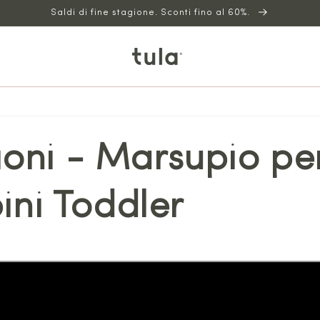
Saldi di fine stagione. Sconti fino al 60%.
zioni - Marsupio pe
ni Toddler