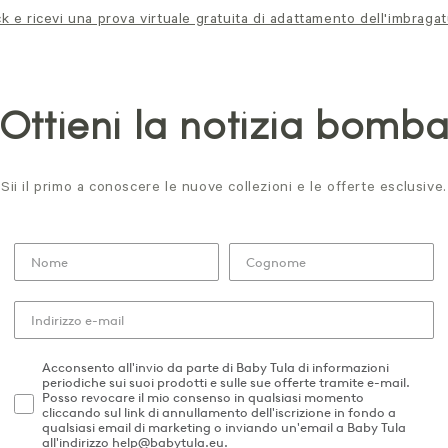
ck e ricevi una prova virtuale gratuita di adattamento dell'imbragat
Ottieni la notizia bomb
Sii il primo a conoscere le nuove collezioni e le offerte esclusive.
Acconsento all'invio da parte di Baby Tula di informazioni
periodiche sui suoi prodotti e sulle sue offerte tramite e-mail.
Posso revocare il mio consenso in qualsiasi momento
cliccando sul link di annullamento dell'iscrizione in fondo a
qualsiasi email di marketing o inviando un'email a Baby Tula
all'indirizzo help@babytula.eu.