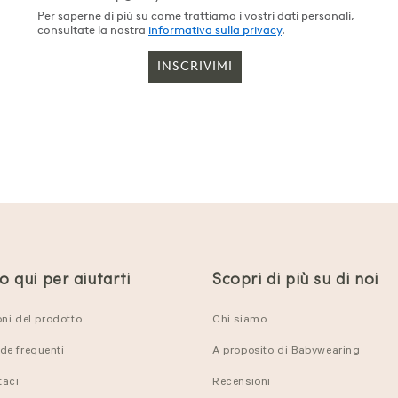
Per saperne di più su come trattiamo i vostri dati personali,
consultate la nostra
informativa sulla privacy
.
INSCRIVIMI
 qui per aiutarti
Scopri di più su di noi
oni del prodotto
Chi siamo
e frequenti
A proposito di Babywearing
taci
Recensioni