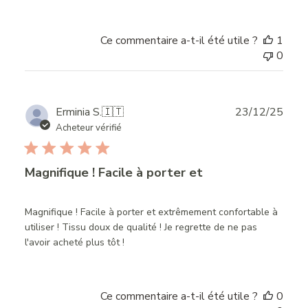
Ce commentaire a-t-il été utile ?
1
0
Publ
Erminia S.
🇮🇹
23/12/25
date
Acheteur vérifié
Magnifique ! Facile à porter et
Magnifique ! Facile à porter et extrêmement confortable à
utiliser ! Tissu doux de qualité ! Je regrette de ne pas
l'avoir acheté plus tôt !
Ce commentaire a-t-il été utile ?
0