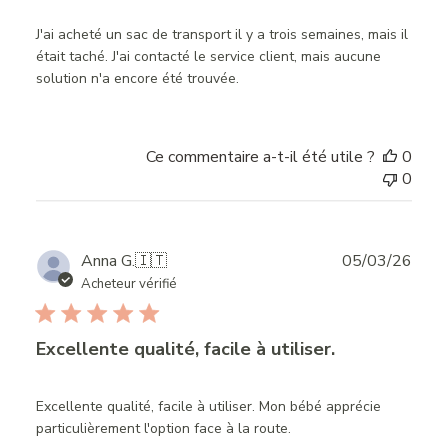
J'ai acheté un sac de transport il y a trois semaines, mais il
était taché. J'ai contacté le service client, mais aucune
solution n'a encore été trouvée.
Ce commentaire a-t-il été utile ?
0
0
Publ
Anna G.
🇮🇹
05/03/26
date
Acheteur vérifié
Excellente qualité, facile à utiliser.
Excellente qualité, facile à utiliser. Mon bébé apprécie
particulièrement l'option face à la route.