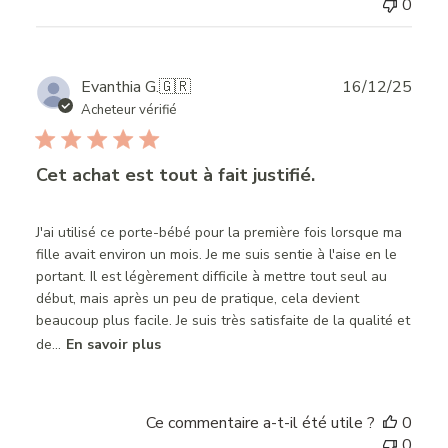
0
Publ
Evanthia G.
🇬🇷
16/12/25
date
Acheteur vérifié
Cet achat est tout à fait justifié.
J'ai utilisé ce porte-bébé pour la première fois lorsque ma
fille avait environ un mois. Je me suis sentie à l'aise en le
portant. Il est légèrement difficile à mettre tout seul au
début, mais après un peu de pratique, cela devient
beaucoup plus facile. Je suis très satisfaite de la qualité et
de...
En savoir plus
Ce commentaire a-t-il été utile ?
0
0