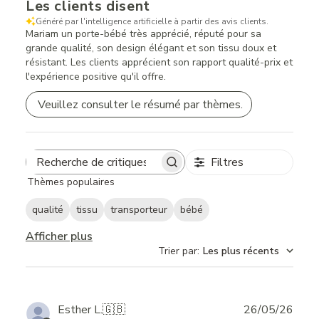
Les clients disent
Généré par l'intelligence artificielle à partir des avis clients.
Mariam un porte-bébé très apprécié, réputé pour sa
grande qualité, son design élégant et son tissu doux et
résistant. Les clients apprécient son rapport qualité-prix et
l'expérience positive qu'il offre.
Veuillez consulter le résumé par thèmes.
Filtres
Search
Thèmes populaires
reviews
qualité
tissu
transporteur
bébé
Afficher plus
Trier par
:
Les plus récents
Publ
Esther L.
🇬🇧
26/05/26