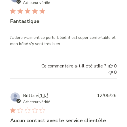
date
Acheteur vérifié
Fantastique
J'adore vraiment ce porte-bébé, il est super confortable et
mon bébé s'y sent très bien.
Ce commentaire a-t-il été utile ?
0
0
Publ
Britta v.
🇳🇱
12/05/26
date
Acheteur vérifié
Aucun contact avec le service clientèle