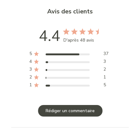
Avis des clients
4.4
D'après 48 avis
5
37
4
3
3
2
2
1
1
5
Rédiger un commentaire