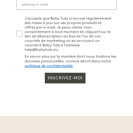
J'accepte que Baby Tula m'envoie régulièrement
des mises à jour sur ses propres produits et
offres par e-mail. Je peux retirer mon
consentement à tout moment en cliquant sur le
lien de désinscription au bas de l'un de vos
courriels de marketing ou en envoyant un
courriel à Baby Tula à l'adresse
help@babytula.eu.
En savoir plus sur la manière dont nous traitons tes
données personnelles, comme décrit dans notre
politique de confidentialité
.
INSCRIVEZ-MOI