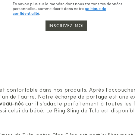
En savoir plus sur la manière dont nous traitons tes données
personnelles, comme décrit dans notre
politique de
confidentialité
.
INSCRIVEZ-MOI
 et confortable dans nos produits. Après l'accouch
 l'un de l'autre. Notre écharpe de portage est une 
uveau-nés
car il s'adapte parfaitement à toutes les
ssi celui du bébé. Le Ring Sling de Tula est disponi