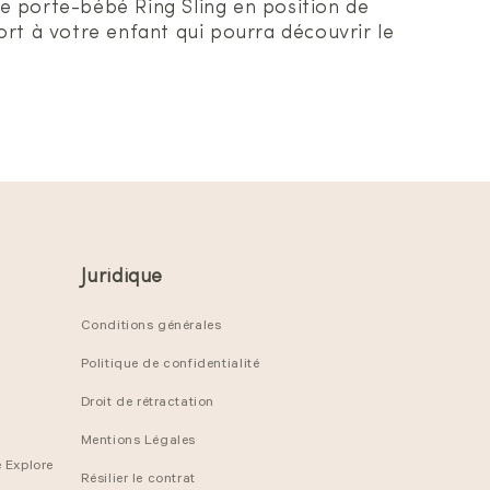
 le porte-bébé Ring Sling en position de
rt à votre enfant qui pourra découvrir le
Juridique
Conditions générales
Politique de confidentialité
Droit de rétractation
Mentions Légales
 Explore
Résilier le contrat