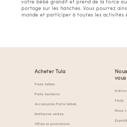
votre bébé grandit et prend de la force au 
portage sur les hanches. Vous pourrez ains
monde et participer à toutes les activités 
Acheter Tula
Nous
vous
Porte-bébés
Instruc
Porte-bambins
FAQs
Accessoires Porte-bébés
Nous c
Meilleures ventes
Expédit
Offres et promotions