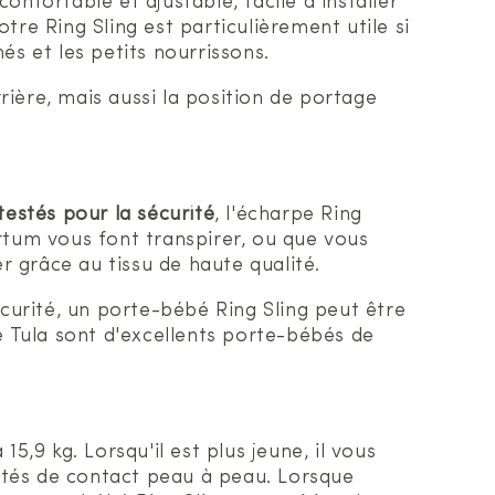
nfortable et ajustable, facile à installer
re Ring Sling est particulièrement utile si
és et les petits nourrissons.
ière, mais aussi la position de portage
estés pour la sécurité
, l'écharpe Ring
rtum vous font transpirer, ou que vous
r grâce au tissu de haute qualité.
urité, un porte-bébé Ring Sling peut être
e Tula sont d'excellents porte-bébés de
5,9 kg. Lorsqu'il est plus jeune, il vous
ités de contact peau à peau. Lorsque