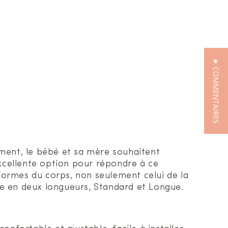
★ COMMENTAIRES
ement, le bébé et sa mère souhaitent
excellente option pour répondre à ce
 formes du corps, non seulement celui de la
ble en deux longueurs, Standard et Longue.