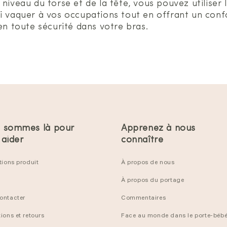
niveau du torse et de la tête, vous pouvez utiliser
i vaquer à vos occupations tout en offrant un confo
en toute sécurité dans votre bras.
 sommes là pour
Apprenez à nous
 aider
connaître
tions produit
À propos de nous
À propos du portage
ontacter
Commentaires
ions et retours
Face au monde dans le porte-bébé