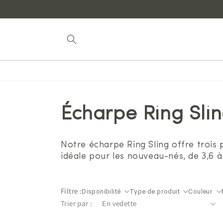
Aller au
contenu
Écharpe Ring Sli
Notre écharpe Ring Sling offre trois
idéale pour les nouveau-nés, de 3,6 à 
Filtre :
Disponibilité
Type de produit
Couleur
Trier par :