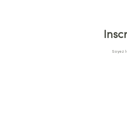
Insc
Soyez l