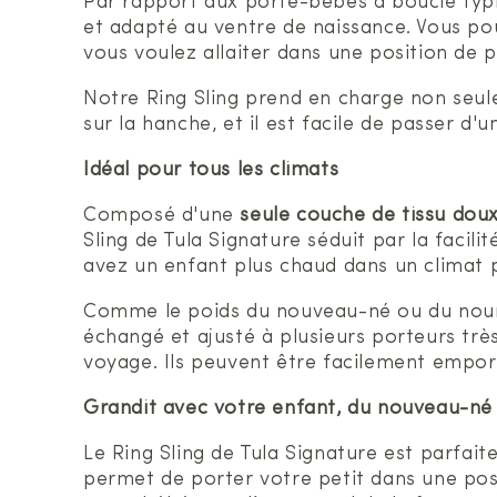
Par rapport aux porte-bébés à boucle typiqu
et adapté au ventre de naissance. Vous pouv
vous voulez allaiter dans une position de p
Notre Ring Sling prend en charge non seule
sur la hanche, et il est facile de passer d'
Idéal pour tous les climats
Composé d'une
seule couche de tissu dou
Sling de Tula Signature séduit par la faci
avez un enfant plus chaud dans un climat pl
Comme le poids du nouveau-né ou du nourri
échangé et ajusté à plusieurs porteurs trè
voyage. Ils peuvent être facilement empor
Grandit avec votre enfant, du nouveau-né
Le Ring Sling de Tula Signature est parfaite
permet de porter votre petit dans une pos