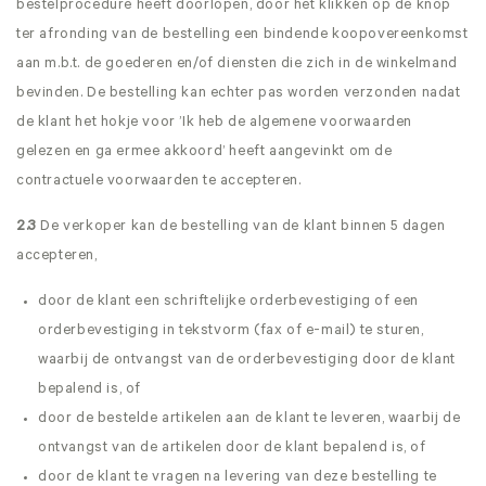
bestelprocedure heeft doorlopen, door het klikken op de knop
ter afronding van de bestelling een bindende koopovereenkomst
aan m.b.t. de goederen en/of diensten die zich in de winkelmand
bevinden. De bestelling kan echter pas worden verzonden nadat
de klant het hokje voor ’Ik heb de algemene voorwaarden
gelezen en ga ermee akkoord’ heeft aangevinkt om de
contractuele voorwaarden te accepteren.
2.3
De verkoper kan de bestelling van de klant binnen 5 dagen
accepteren,
door de klant een schriftelijke orderbevestiging of een
orderbevestiging in tekstvorm (fax of e-mail) te sturen,
waarbij de ontvangst van de orderbevestiging door de klant
bepalend is, of
door de bestelde artikelen aan de klant te leveren, waarbij de
ontvangst van de artikelen door de klant bepalend is, of
door de klant te vragen na levering van deze bestelling te