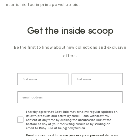
maar is hiertoe in principe wel bereid.
Get the inside scoop
Be the first to know about new collections and exclusive
offers.
I hereby agree that Baby Tula may send me regular updates on
its own products and offers by email. I can withdraw my
consent at any time by clicking the unsubscribe link at the
bottom of any of your marketing emails or by sending an
email to Baby Tula at help@babytula.eu.
Read more about how we process your personal data as