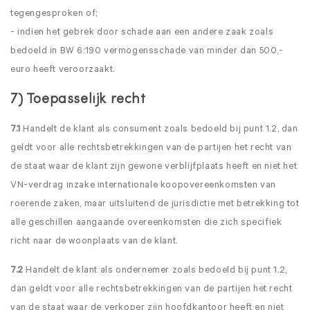
tegengesproken of;
- indien het gebrek door schade aan een andere zaak zoals
bedoeld in BW 6:190 vermogensschade van minder dan 500,-
euro heeft veroorzaakt.
7) Toepasselijk recht
7.1
Handelt de klant als consument zoals bedoeld bij punt 1.2, dan
geldt voor alle rechtsbetrekkingen van de partijen het recht van
de staat waar de klant zijn gewone verblijfplaats heeft en niet het
VN-verdrag inzake internationale koopovereenkomsten van
roerende zaken, maar uitsluitend de jurisdictie met betrekking tot
alle geschillen aangaande overeenkomsten die zich specifiek
richt naar de woonplaats van de klant.
7.2
Handelt de klant als ondernemer zoals bedoeld bij punt 1.2,
dan geldt voor alle rechtsbetrekkingen van de partijen het recht
van de staat waar de verkoper zijn hoofdkantoor heeft en niet