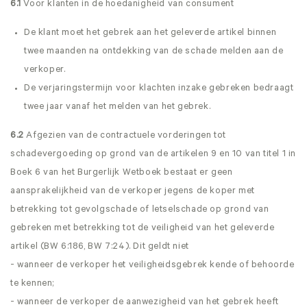
6.1
Voor klanten in de hoedanigheid van consument
De klant moet het gebrek aan het geleverde artikel binnen
twee maanden na ontdekking van de schade melden aan de
verkoper.
De verjaringstermijn voor klachten inzake gebreken bedraagt
twee jaar vanaf het melden van het gebrek.
6.2
Afgezien van de contractuele vorderingen tot
schadevergoeding op grond van de artikelen 9 en 10 van titel 1 in
Boek 6 van het Burgerlijk Wetboek bestaat er geen
aansprakelijkheid van de verkoper jegens de koper met
betrekking tot gevolgschade of letselschade op grond van
gebreken met betrekking tot de veiligheid van het geleverde
artikel (BW 6:186, BW 7:24). Dit geldt niet
- wanneer de verkoper het veiligheidsgebrek kende of behoorde
te kennen;
- wanneer de verkoper de aanwezigheid van het gebrek heeft