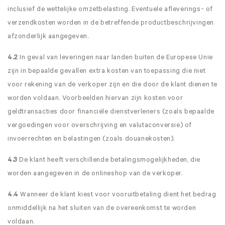
inclusief de wettelijke omzetbelasting. Eventuele afleverings- of
verzendkosten worden in de betreffende productbeschrijvingen
afzonderlijk aangegeven.
4.2
In geval van leveringen naar landen buiten de Europese Unie
zijn in bepaalde gevallen extra kosten van toepassing die niet
voor rekening van de verkoper zijn en die door de klant dienen te
worden voldaan. Voorbeelden hiervan zijn kosten voor
geldtransacties door financiële dienstverleners (zoals bepaalde
vergoedingen voor overschrijving en valutaconversie) of
invoerrechten en belastingen (zoals douanekosten).
4.3
De klant heeft verschillende betalingsmogelijkheden, die
worden aangegeven in de onlineshop van de verkoper.
4.4
Wanneer de klant kiest voor vooruitbetaling dient het bedrag
onmiddellijk na het sluiten van de overeenkomst te worden
voldaan.