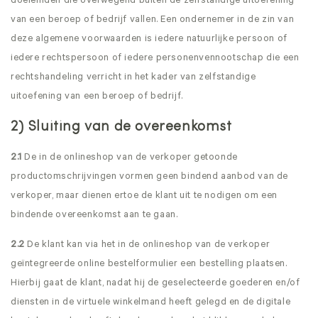
doeleinden die overwegend buiten de zelfstandige uitoefening
van een beroep of bedrijf vallen. Een ondernemer in de zin van
deze algemene voorwaarden is iedere natuurlijke persoon of
iedere rechtspersoon of iedere personenvennootschap die een
rechtshandeling verricht in het kader van zelfstandige
uitoefening van een beroep of bedrijf.
2) Sluiting van de overeenkomst
2.1
De in de onlineshop van de verkoper getoonde
productomschrijvingen vormen geen bindend aanbod van de
verkoper, maar dienen ertoe de klant uit te nodigen om een
bindende overeenkomst aan te gaan.
2.2
De klant kan via het in de onlineshop van de verkoper
geïntegreerde online bestelformulier een bestelling plaatsen.
Hierbij gaat de klant, nadat hij de geselecteerde goederen en/of
diensten in de virtuele winkelmand heeft gelegd en de digitale