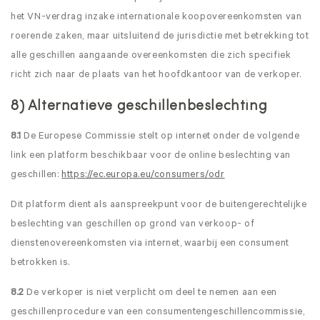
het VN-verdrag inzake internationale koopovereenkomsten van
roerende zaken, maar uitsluitend de jurisdictie met betrekking tot
alle geschillen aangaande overeenkomsten die zich specifiek
richt zich naar de plaats van het hoofdkantoor van de verkoper.
8) Alternatieve geschillenbeslechting
8.1
De Europese Commissie stelt op internet onder de volgende
link een platform beschikbaar voor de online beslechting van
geschillen:
https://ec.europa.eu
/consumers
/odr
Dit platform dient als aanspreekpunt voor de buitengerechtelijke
beslechting van geschillen op grond van verkoop- of
dienstenovereenkomsten via internet, waarbij een consument
betrokken is.
8.2
De verkoper is niet verplicht om deel te nemen aan een
geschillenprocedure van een consumentengeschillencommissie,