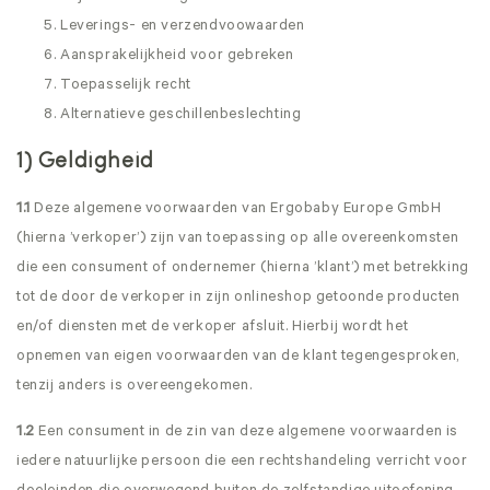
Leverings- en verzendvoowaarden
Aansprakelijkheid voor gebreken
Toepasselijk recht
Alternatieve geschillenbeslechting
1) Geldigheid
1.1
Deze algemene voorwaarden van Ergobaby Europe GmbH
(hierna ’verkoper’) zijn van toepassing op alle overeenkomsten
die een consument of ondernemer (hierna ’klant’) met betrekking
tot de door de verkoper in zijn onlineshop getoonde producten
en/of diensten met de verkoper afsluit. Hierbij wordt het
opnemen van eigen voorwaarden van de klant tegengesproken,
tenzij anders is overeengekomen.
1.2
Een consument in de zin van deze algemene voorwaarden is
iedere natuurlijke persoon die een rechtshandeling verricht voor