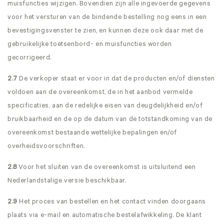
muisfuncties wijzigen. Bovendien zijn alle ingevoerde gegevens
voor het versturen van de bindende bestelling nog eens in een
bevestigingsvenster te zien, en kunnen deze ook daar met de
gebruikelijke toetsenbord- en muisfuncties worden
gecorrigeerd.
2.7
De verkoper staat er voor in dat de producten en/of diensten
voldoen aan de overeenkomst, de in het aanbod vermelde
specificaties, aan de redelijke eisen van deugdelijkheid en/of
bruikbaarheid en de op de datum van de totstandkoming van de
overeenkomst bestaande wettelijke bepalingen en/of
overheidsvoorschriften.
2.8
Voor het sluiten van de overeenkomst is uitsluitend een
Nederlandstalige versie beschikbaar.
2.9
Het proces van bestellen en het contact vinden doorgaans
plaats via e-mail en automatische bestelafwikkeling. De klant