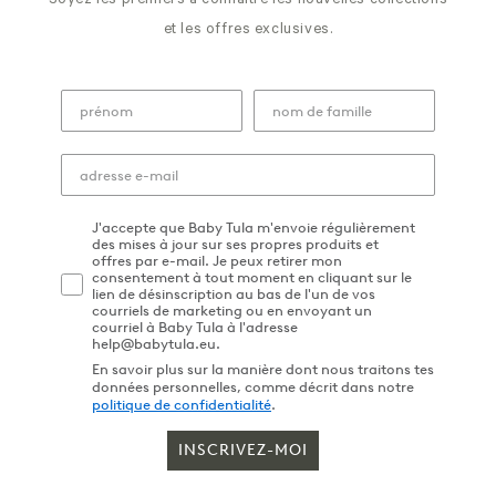
Soyez les premiers à connaître les nouvelles collections
et les offres exclusives.
J'accepte que Baby Tula m'envoie régulièrement
des mises à jour sur ses propres produits et
offres par e-mail. Je peux retirer mon
consentement à tout moment en cliquant sur le
lien de désinscription au bas de l'un de vos
courriels de marketing ou en envoyant un
courriel à Baby Tula à l'adresse
help@babytula.eu.
En savoir plus sur la manière dont nous traitons tes
données personnelles, comme décrit dans notre
politique de confidentialité
.
INSCRIVEZ-MOI