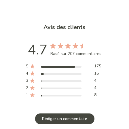
Avis des clients
4.7
Basé sur 207 commentaires
5
175
4
16
3
4
2
4
1
8
Rédiger un commentaire